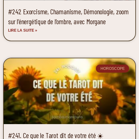
#242 Exorcisme, Chamanisme, Démonologie, zoom
sur l’énergétique de l’ombre, avec Morgane
LIRE LA SUITE »
HOROSCOPE
#241. Ce que le Tarot dit de votre été ☀️