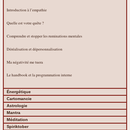
Introduction à l’empathie
Quelle est votre quête ?
Comprendre et stopper les ruminations mentales
Déréalisation et dépersonnalisation
Ma négativité me tuera
Le handbook et la programmation interne
Énergétique
Cartomancie
Astrologie
Mantra
Méditation
Spiriktober