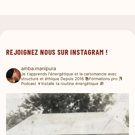
REJOIGNEZ NOUS SUR INSTAGRAM !
amba.manipura
Je t'apprends l'énergétique et la cartomancie avec
structure et éthique
Depuis 2016
📚Formations pro |🎙️
Podcast
🔽Installe ta routine énergétique 🎁