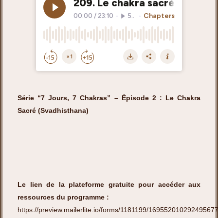
Série “7 Jours, 7 Chakras” – Épisode 2 : Le Chakra
Sacré (Svadhisthana)
Le lien de la plateforme gratuite pour accéder aux
ressources du programme :
https://preview.mailerlite.io/forms/1181199/16955201029249567