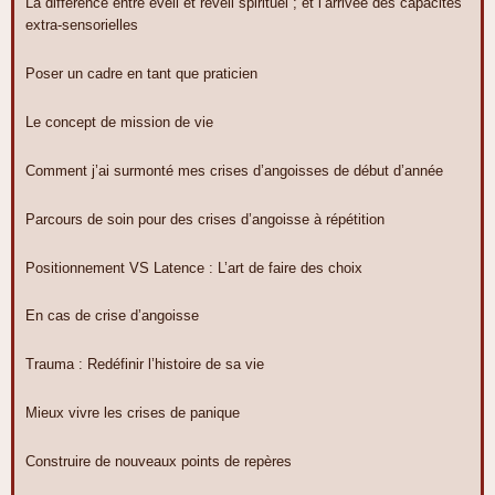
La différence entre éveil et réveil spirituel ; et l’arrivée des capacités
extra-sensorielles
Poser un cadre en tant que praticien
Le concept de mission de vie
Comment j’ai surmonté mes crises d’angoisses de début d’année
Parcours de soin pour des crises d’angoisse à répétition
Positionnement VS Latence : L’art de faire des choix
En cas de crise d’angoisse
Trauma : Redéfinir l’histoire de sa vie
Mieux vivre les crises de panique
Construire de nouveaux points de repères