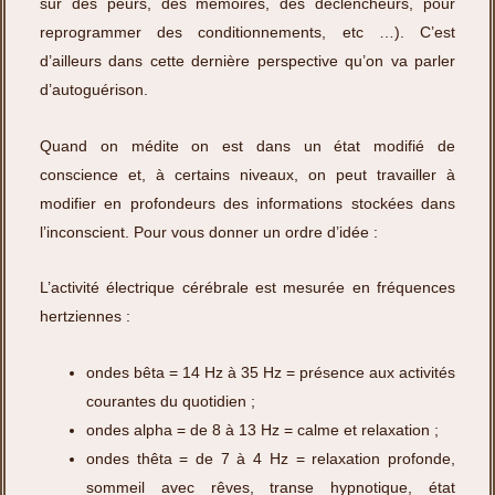
sur des peurs, des mémoires, des déclencheurs, pour
reprogrammer des conditionnements, etc …). C’est
d’ailleurs dans cette dernière perspective qu’on va parler
d’autoguérison.
Quand on médite on est dans un état modifié de
conscience et, à certains niveaux, on peut travailler à
modifier en profondeurs des informations stockées dans
l’inconscient. Pour vous donner un ordre d’idée :
L’activité électrique cérébrale est mesurée en fréquences
hertziennes :
ondes bêta = 14 Hz à 35 Hz = présence aux activités
courantes du quotidien ;
ondes alpha = de 8 à 13 Hz = calme et relaxation ;
ondes thêta = de 7 à 4 Hz = relaxation profonde,
sommeil avec rêves, transe hypnotique, état