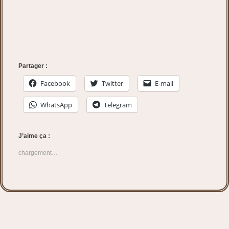
Partager :
Facebook
Twitter
E-mail
WhatsApp
Telegram
J’aime ça :
chargement…