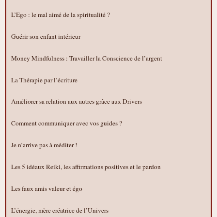
L’Ego : le mal aimé de la spiritualité ?
Guérir son enfant intérieur
Money Mindfulness : Travailler la Conscience de l’argent
La Thérapie par l’écriture
Améliorer sa relation aux autres grâce aux Drivers
Comment communiquer avec vos guides ?
Je n’arrive pas à méditer !
Les 5 idéaux Reiki, les affirmations positives et le pardon
Les faux amis valeur et égo
L’énergie, mère créatrice de l’Univers