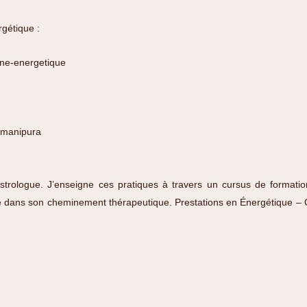
rgétique :
utine-energetique
manipura
strologue. J’enseigne ces pratiques à travers un cursus de formatio
lité dans son cheminement thérapeutique.
Prestations en Énergétique – 