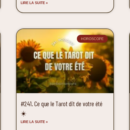
LIRE LA SUITE »
HOROSCOPE
#241. Ce que le Tarot dit de votre été
☀️
LIRE LA SUITE »