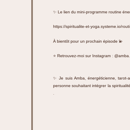
✨ Le lien du mini-programme routine éne
https://spiritualite-et-yoga.systeme.io/ro
À bientôt pour un prochain épisode 💫
⭐️ Retrouvez-moi sur Instagram :
@amba.
✨ Je suis Amba, énergéticienne, tarot-a
personne souhaitant intégrer la spiritua
.