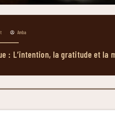
t
Amba
e : L’intention, la gratitude et la