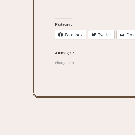
Partager :
Facebook
Twitter
E-ma
J’aime ça :
chargement…