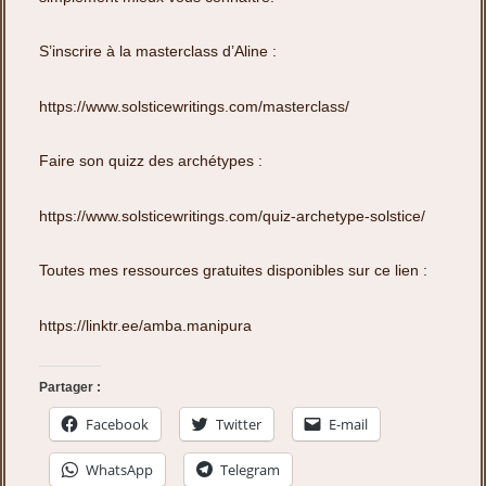
S’inscrire à la masterclass d’Aline :
https://www.solsticewritings.com/masterclass/
Faire son quizz des archétypes :
https://www.solsticewritings.com/quiz-archetype-solstice/
Toutes mes ressources gratuites disponibles sur ce lien :
https://linktr.ee/amba.manipura
Partager :
Facebook
Twitter
E-mail
WhatsApp
Telegram