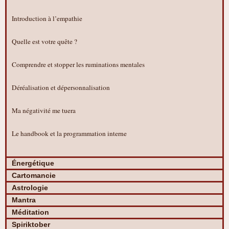
Introduction à l’empathie
Quelle est votre quête ?
Comprendre et stopper les ruminations mentales
Déréalisation et dépersonnalisation
Ma négativité me tuera
Le handbook et la programmation interne
Énergétique
Cartomancie
Astrologie
Mantra
Méditation
Spiriktober