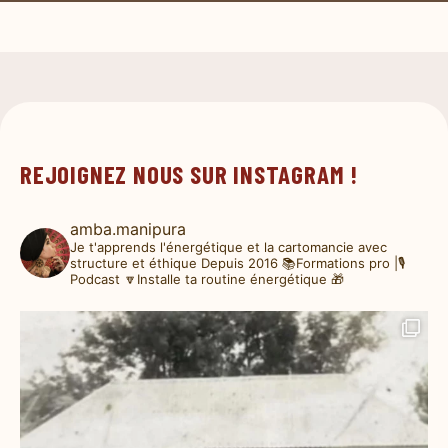
REJOIGNEZ NOUS SUR INSTAGRAM !
amba.manipura
Je t'apprends l'énergétique et la cartomancie avec
structure et éthique
Depuis 2016
📚Formations pro |🎙️
Podcast
🔽Installe ta routine énergétique 🎁