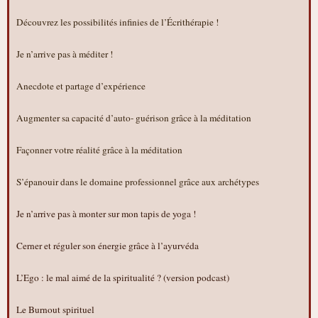
Découvrez les possibilités infinies de l’Écrithérapie !
Je n’arrive pas à méditer !
Anecdote et partage d’expérience
Augmenter sa capacité d’auto- guérison grâce à la méditation
Façonner votre réalité grâce à la méditation
S’épanouir dans le domaine professionnel grâce aux archétypes
Je n’arrive pas à monter sur mon tapis de yoga !
Cerner et réguler son énergie grâce à l’ayurvéda
L’Ego : le mal aimé de la spiritualité ? (version podcast)
Le Burnout spirituel