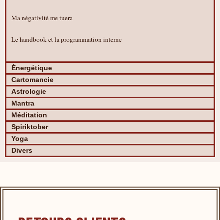
Ma négativité me tuera
Le handbook et la programmation interne
Énergétique
Cartomancie
Astrologie
Mantra
Méditation
Spiriktober
Yoga
Divers