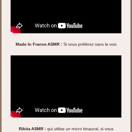
Made In France ASMR :
Si vous préférez sans la voix
Rikita ASMR :
qui utilise un micro binaural, si vous