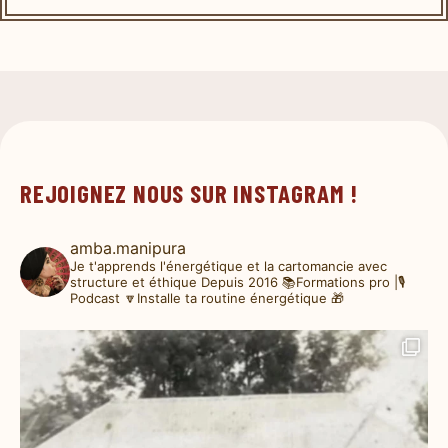
REJOIGNEZ NOUS SUR INSTAGRAM !
amba.manipura
Je t'apprends l'énergétique et la cartomancie avec
structure et éthique
Depuis 2016
📚Formations pro |🎙️
Podcast
🔽Installe ta routine énergétique 🎁