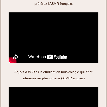
préférez l’ASMR français.
Jojo’s AMSR :
Un étudiant en musicologie qui s’est
intéressé au phénomène (ASMR anglais)