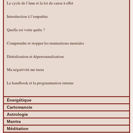
Le cycle de l’âme et la loi de cause à effet
Introduction à l’empathie
Quelle est votre quête ?
Comprendre et stopper les ruminations mentales
Déréalisation et dépersonnalisation
Ma négativité me tuera
Le handbook et la programmation interne
Énergétique
Cartomancie
Astrologie
Mantra
Méditation