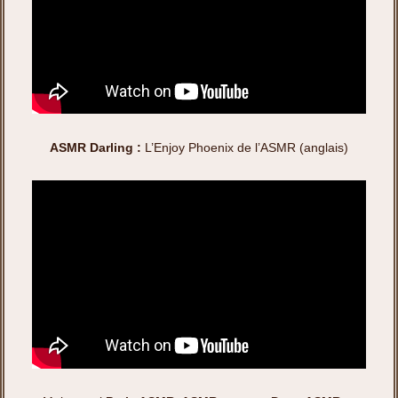
ASMR Darling :
L’Enjoy Phoenix de l’ASMR (anglais)