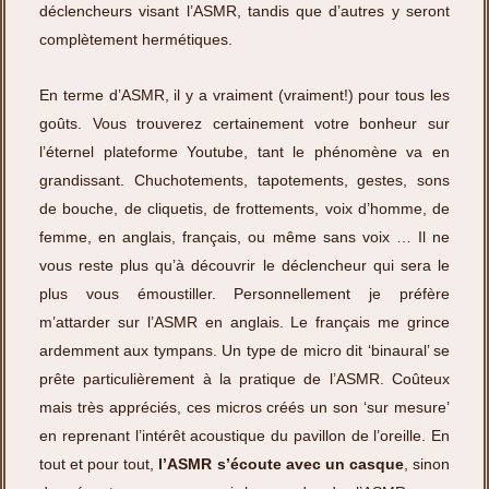
déclencheurs visant l’ASMR, tandis que d’autres y seront
complètement hermétiques.
En terme d’ASMR, il y a vraiment (vraiment!) pour tous les
goûts. Vous trouverez certainement votre bonheur sur
l’éternel plateforme Youtube, tant le phénomène va en
grandissant. Chuchotements, tapotements, gestes, sons
de bouche, de cliquetis, de frottements, voix d’homme, de
femme, en anglais, français, ou même sans voix … Il ne
vous reste plus qu’à découvrir le déclencheur qui sera le
plus vous émoustiller. Personnellement je préfère
m’attarder sur l’ASMR en anglais. Le français me grince
ardemment aux tympans. Un type de micro dit ‘binaural’ se
prête particulièrement à la pratique de l’ASMR. Coûteux
mais très appréciés, ces micros créés un son ‘sur mesure’
en reprenant l’intérêt acoustique du pavillon de l’oreille. En
tout et pour tout,
l’ASMR s’écoute avec un casque
, sinon