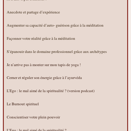
Anecdote et partage d’expérience
Augmenter sa capacité d’auto- guérison grâce à la méditation
Façonner votre réalité grâce à la méditation
S’épanouir dans le domaine professionnel grâce aux archétypes
Je n’arrive pas à monter sur mon tapis de yoga !
Cerner et réguler son énergie grâce à l’ayurvéda
L’Ego : le mal aimé de la spiritualité ? (version podcast)
Le Burnout spirituel
Conscientiser votre plein pouvoir
L’Ego : le mal aimé de la spiritualité ?