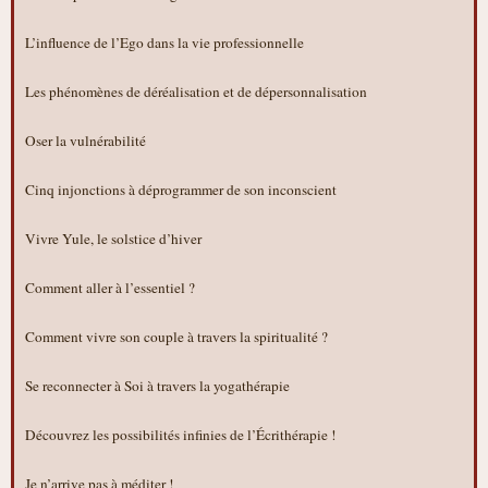
L’influence de l’Ego dans la vie professionnelle
Les phénomènes de déréalisation et de dépersonnalisation
Oser la vulnérabilité
Cinq injonctions à déprogrammer de son inconscient
Vivre Yule, le solstice d’hiver
Comment aller à l’essentiel ?
Comment vivre son couple à travers la spiritualité ?
Se reconnecter à Soi à travers la yogathérapie
Découvrez les possibilités infinies de l’Écrithérapie !
Je n’arrive pas à méditer !