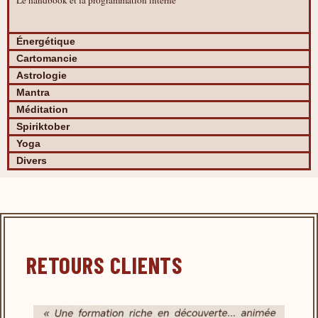
Énergétique
Cartomancie
Astrologie
Mantra
Méditation
Spiriktober
Yoga
Divers
RETOURS CLIENTS