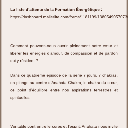
La
liste d’attente de la Formation Énergétique :
https://dashboard.mailerlite.com/forms/1181199/138054905707
Comment pouvons-nous ouvrir pleinement notre cœur et
libérer les énergies d’amour, de compassion et de pardon
qui y résident ?
Dans ce quatrième épisode de la série 7 jours, 7 chakras,
on plonge au centre d’Anahata Chakra, le chakra du cœur,
ce point d’équilibre entre nos aspirations terrestres et
spirituelles.
Véritable pont entre le corps et l’esprit, Anahata nous invite