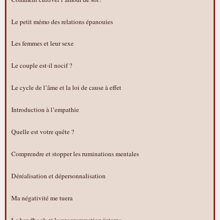
Le petit mémo des relations épanouies
Les femmes et leur sexe
Le couple est-il nocif ?
Le cycle de l’âme et la loi de cause à effet
Introduction à l’empathie
Quelle est votre quête ?
Comprendre et stopper les ruminations mentales
Déréalisation et dépersonnalisation
Ma négativité me tuera
Le handbook et la programmation interne