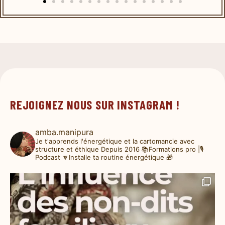
REJOIGNEZ NOUS SUR INSTAGRAM !
amba.manipura
Je t'apprends l'énergétique et la cartomancie avec
structure et éthique
Depuis 2016
📚Formations pro |🎙️
Podcast
🔽Installe ta routine énergétique 🎁