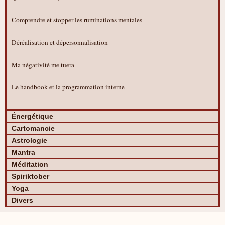
Comprendre et stopper les ruminations mentales
Déréalisation et dépersonnalisation
Ma négativité me tuera
Le handbook et la programmation interne
Énergétique
Cartomancie
Astrologie
Mantra
Méditation
Spiriktober
Yoga
Divers