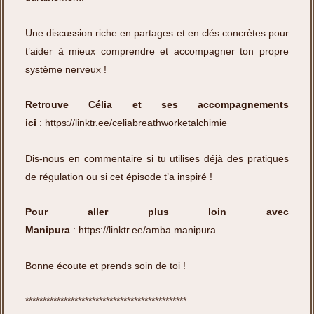
Une discussion riche en partages et en clés concrètes pour
t’aider à mieux comprendre et accompagner ton propre
système nerveux !
Retrouve Célia et ses accompagnements
ici
:
https://linktr.ee/celiabreathworketalchimie
Dis-nous en commentaire si tu utilises déjà des pratiques
de régulation ou si cet épisode t’a inspiré !
Pour aller plus loin avec
Manipura
:
https://linktr.ee/amba.manipura
Bonne écoute et prends soin de toi !
**********************************************