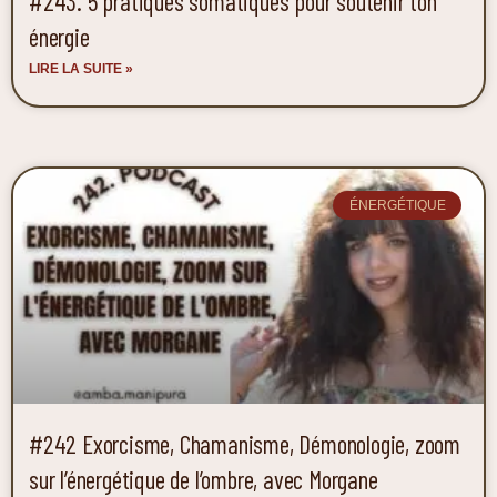
#243. 5 pratiques somatiques pour soutenir ton
énergie
LIRE LA SUITE »
ÉNERGÉTIQUE
#242 Exorcisme, Chamanisme, Démonologie, zoom
sur l’énergétique de l’ombre, avec Morgane