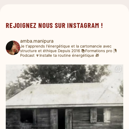
REJOIGNEZ NOUS SUR INSTAGRAM !
amba.manipura
Je t'apprends l'énergétique et la cartomancie avec
structure et éthique
Depuis 2016
📚Formations pro |🎙️
Podcast
🔽Installe ta routine énergétique 🎁