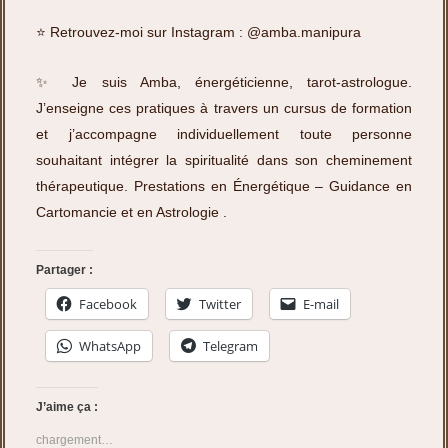
⭐️ Retrouvez-moi sur Instagram :
@amba.manipura
✨ Je suis Amba, énergéticienne, tarot-astrologue.
J’enseigne ces pratiques à travers un cursus de formation
et j’accompagne individuellement toute personne
souhaitant intégrer la spiritualité dans son cheminement
thérapeutique.
Prestations en Énergétique – Guidance en
Cartomancie et en Astrologie
.
Partager :
Facebook
Twitter
E-mail
WhatsApp
Telegram
J’aime ça :
chargement…