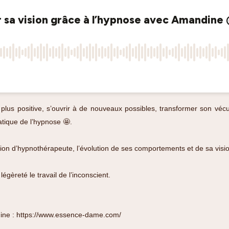
on plus positive, s’ouvrir à de nouveaux possibles, transformer son véc
atique de l’hypnose
🤩
.
ion d’hypnothérapeute, l’évolution de ses comportements et de sa visio
égèreté le travail de l’inconscient.
ine :
https://www.essence-dame.com/