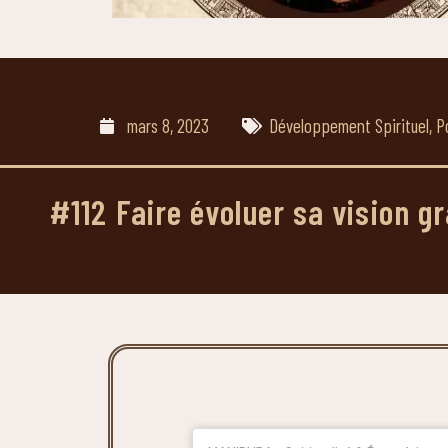
mars 8, 2023
Développement Spirituel
,
P
#112 Faire évoluer sa vision