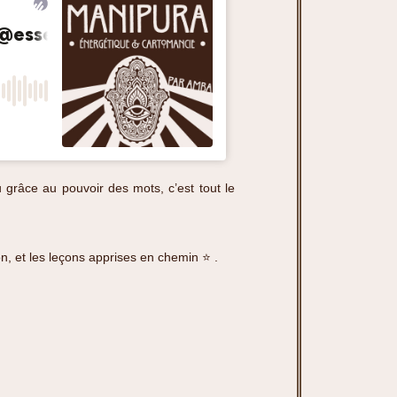
u grâce au pouvoir des mots, c’est tout le
n, et les leçons apprises en chemin ⭐️
.