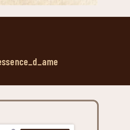
 @essence_d_ame