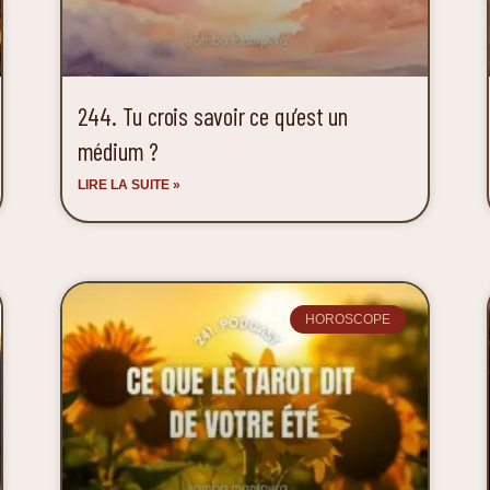
244. Tu crois savoir ce qu’est un
médium ?
LIRE LA SUITE »
HOROSCOPE