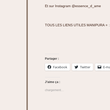
Et sur Instagram
@essence_d_ame
TOUS LES LIENS UTILES MANIPURA ⭐️ 
Partager :
Facebook
Twitter
E-ma
J’aime ça :
chargement…