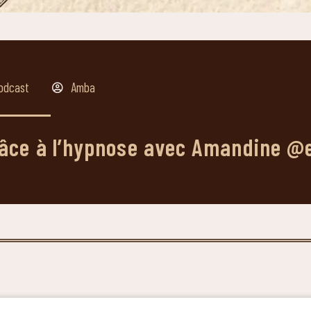
odcast
Amba
 grâce à l’hypnose avec Amandine