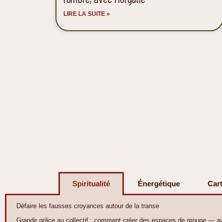
LIRE LA SUITE »
Spiritualité
Énergétique
Car
Défaire les fausses croyances autour de la transe
Grandir grâce au collectif : comment créer des espaces de groupe — a