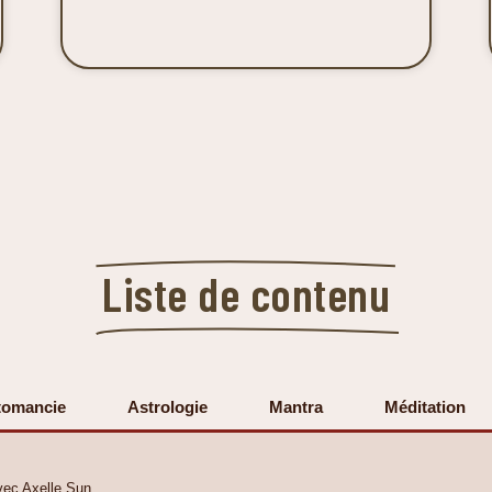
Liste de contenu
tomancie
Astrologie
Mantra
Méditation
vec Axelle Sun