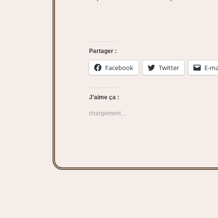
Partager :
Facebook
Twitter
E-ma
J’aime ça :
chargement…