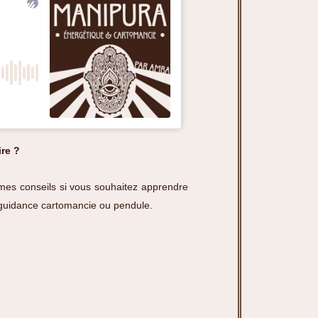
ire ?
 mes conseils si vous souhaitez apprendre
n guidance cartomancie ou pendule.