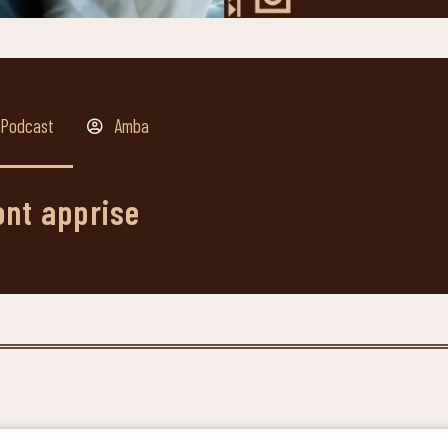
Podcast
Amba
ont apprise