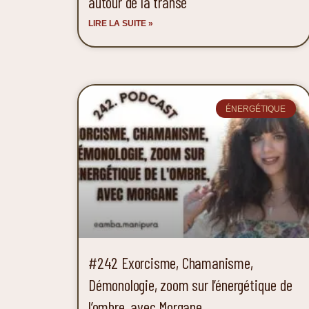
autour de la transe
LIRE LA SUITE »
ÉNERGÉTIQUE
#242 Exorcisme, Chamanisme,
Démonologie, zoom sur l’énergétique de
l’ombre, avec Morgane