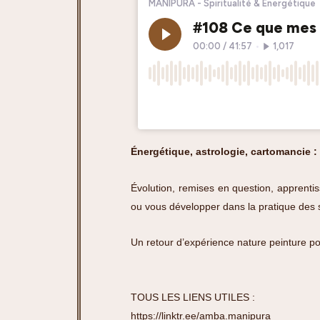
Énergétique, astrologie, cartomancie : 
Évolution, remises en question, apprenti
ou vous développer dans la pratique des 
Un retour d’expérience nature peinture pou
TOUS LES LIENS UTILES :
https://linktr.ee/amba.manipura