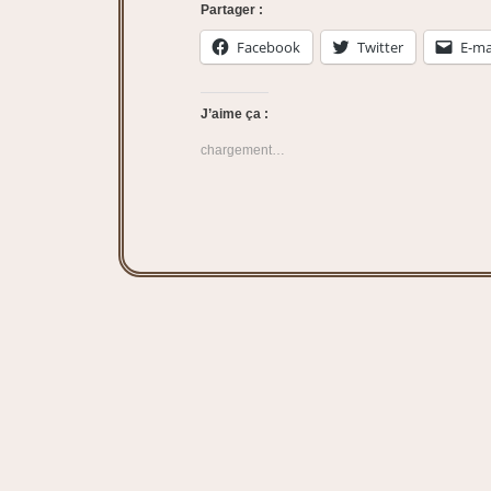
Partager :
Facebook
Twitter
E-ma
J’aime ça :
chargement…