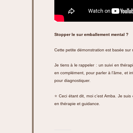
Stopper le sur emballement mental ?
Cette petite démonstration est basée sur
Je tiens à le rappeler : un suivi en thér
en complément, pour parler à l’âme, et in
pour diagnostiquer.
⭐️ Ceci étant dit, moi c’est Amba. Je su
en thérapie et guidance.