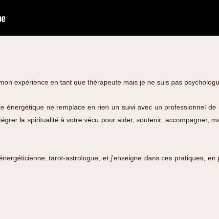
 mon expérience en tant que thérapeute mais je ne suis pas psychologu
apie énergétique ne remplace en rien un suivi avec un professionnel de 
tégrer la spiritualité à votre vécu pour aider, soutenir, accompagner, m
is énergéticienne, tarot-astrologue, et j’enseigne dans ces pratiques,