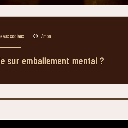
eaux sociaux
Amba
le sur emballement mental ?