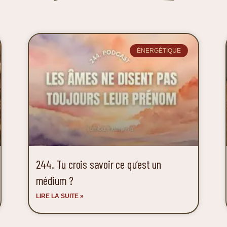
ÉNERGÉTIQUE
244. Tu crois savoir ce qu’est un
médium ?
LIRE LA SUITE »