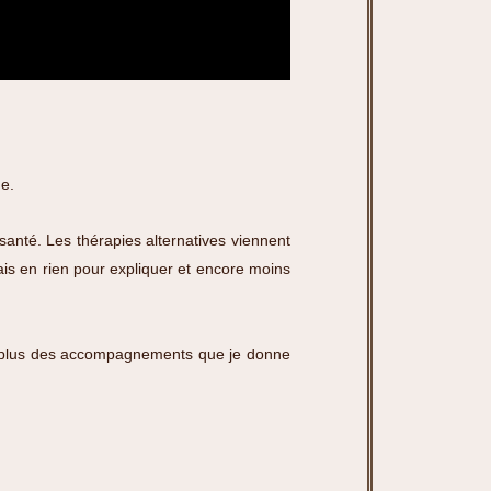
e.
santé. Les thérapies alternatives viennent
ais en rien pour expliquer et encore moins
 en plus des accompagnements que je donne