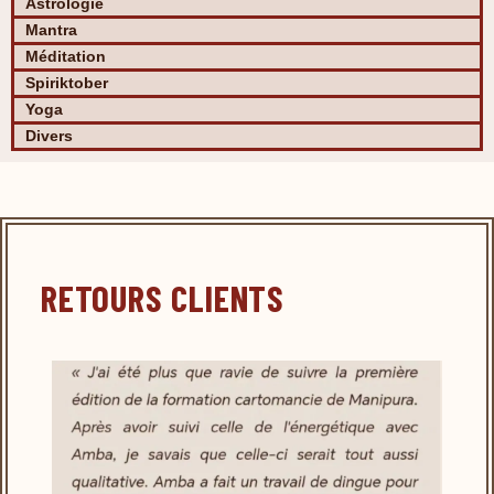
Astrologie
Mantra
Méditation
Spiriktober
Yoga
Divers
RETOURS CLIENTS