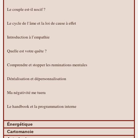
Le couple est-il nocif ?
Le cycle de l’âme et la loi de cause à effet
Introduction à l’empathie
Quelle est votre quête ?
Comprendre et stopper les ruminations mentales
Déréalisation et dépersonnalisation
Ma négativité me tuera
Le handbook et la programmation interne
Énergétique
Cartomancie