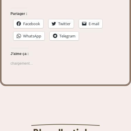
Partager :
Facebook
Twitter
E-mail
WhatsApp
Telegram
J’aime ça :
chargement…