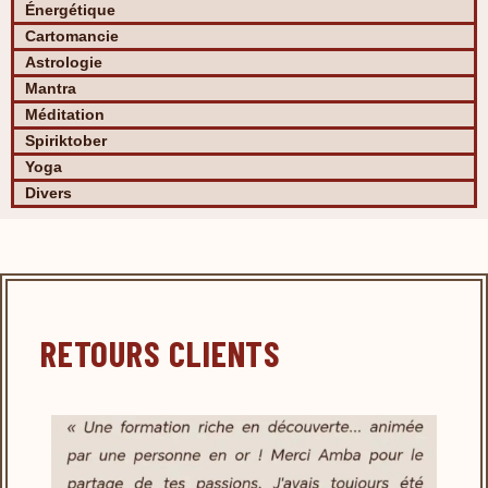
Énergétique
Cartomancie
Astrologie
Mantra
Méditation
Spiriktober
Yoga
Divers
RETOURS CLIENTS