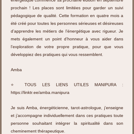
énergétique commence sa prochaine édition en septembre
prochain ! Les places sont limitées pour garder un suivi
pédagogique de qualité. Cette formation en quatre mois a
été créé pour toutes les personnes sérieuses et désireuses
d’apprendre les métiers de l’énergétique avec rigueur. Je
mets également un point d’honneur à vous aider dans
l’exploration de votre propre pratique, pour que vous
développiez des pratiques qui vous ressemblent.
Amba
⭐️ TOUS LES LIENS UTILES MANIPURA :
https://linktr.ee/amba.manipura
Je suis Amba, énergéticienne, tarot-astrologue, j’enseigne
et j’accompagne individuellement dans ces pratiques toute
personne souhaitant intégrer la spiritualité dans son
cheminement thérapeutique.