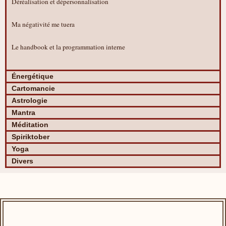
Déréalisation et dépersonnalisation
Ma négativité me tuera
Le handbook et la programmation interne
Énergétique
Cartomancie
Astrologie
Mantra
Méditation
Spiriktober
Yoga
Divers