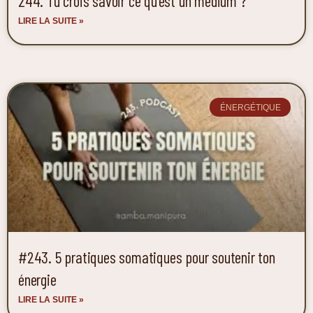
244. Tu crois savoir ce qu’est un médium ?
LIRE LA SUITE »
ÉNERGÉTIQUE
#243. 5 pratiques somatiques pour soutenir ton
énergie
LIRE LA SUITE »