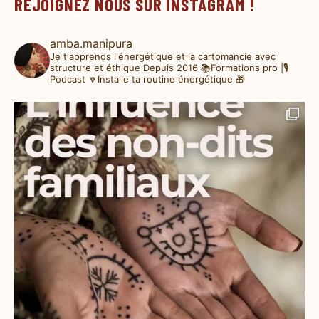
REJOIGNEZ NOUS SUR INSTAGRAM !
amba.manipura
Je t'apprends l'énergétique et la cartomancie avec
structure et éthique
Depuis 2016
📚Formations pro |🎙️
Podcast
🔽Installe ta routine énergétique 🎁