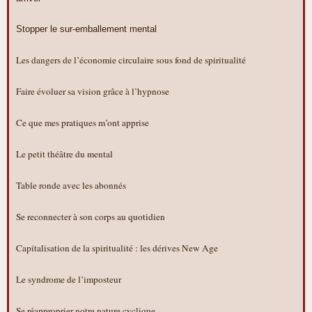
Stopper le sur-emballement mental
Les dangers de l’économie circulaire sous fond de spiritualité
Faire évoluer sa vision grâce à l’hypnose
Ce que mes pratiques m’ont apprise
Le petit théâtre du mental
Table ronde avec les abonnés
Se reconnecter à son corps au quotidien
Capitalisation de la spiritualité : les dérives New Age
Le syndrome de l’imposteur
Se réapproprier notre nature cyclique