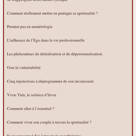
Comment réellement mettre en pratique sa spiritualité ?
Premier pas en numérologie
L’influence de l’Ego dans la vie professionnelle
Les phénomènes de déréalisation et de dépersonnalisation
Oser la vulnérabilité
Cinq injonctions à déprogrammer de son inconscient
Vivre Yule, le solstice d’hiver
Comment aller à l’essentiel ?
Comment vivre son couple à travers la spiritualité ?
Se reconnecter à Soi à travers la yogathérapie