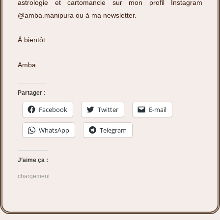
astrologie et cartomancie sur mon profil Instagram
@amba.manipura
ou à
ma newsletter.
À bientôt.
Amba
Partager :
Facebook
Twitter
E-mail
WhatsApp
Telegram
J’aime ça :
chargement…