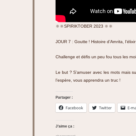
🔆🔆SPIRIKTOBER 2023 🔆🔆
JOUR 7 : Goutte ! Histoire d’Amrita, l’élixi
Challenge et défis un peu fou tous les mo
Le but ? S’amuser avec les mots mais sur
l’espère, vous apprendra un truc !
Partager :
Facebook
Twitter
E-ma
J’aime ça :