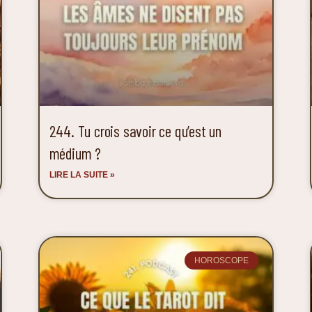
244. Tu crois savoir ce qu’est un
médium ?
LIRE LA SUITE »
HOROSCOPE