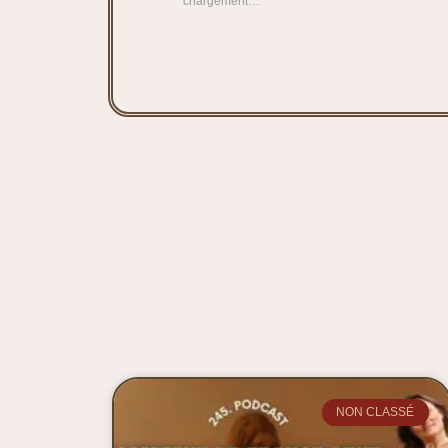
chargement…
NON CLASSÉ