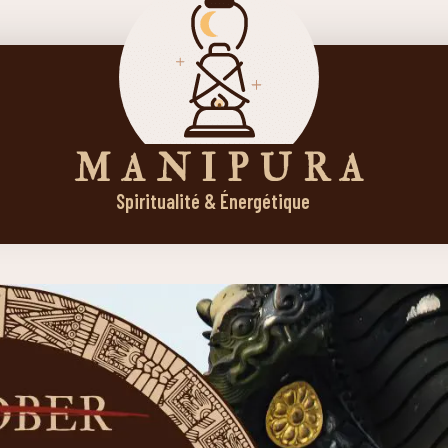
M A N I P U R A
Spiritualité & Énergétique