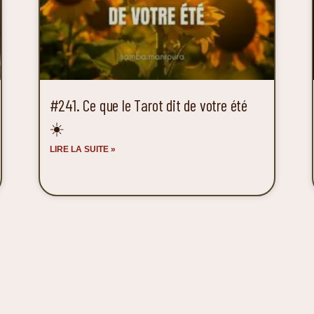
#241. Ce que le Tarot dit de votre été
☀️
LIRE LA SUITE »