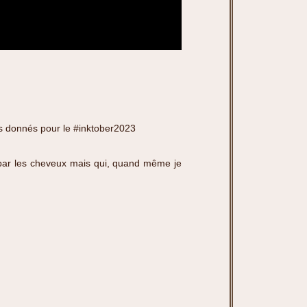
ots donnés pour le #inktober2023
s par les cheveux mais qui, quand même je