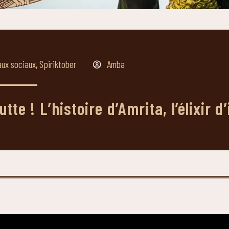
ux sociaux
,
Spiriktober
Amba
e ! L’histoire d’Amrita, l’élixir d