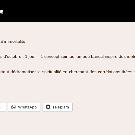
r d’immortalité
is d’octobre : 1 jour = 1 concept spirituel un peu bancal inspiré des m
tout dédramatiser la spiritualité en cherchant des corrélations tirée
il
WhatsApp
Telegram