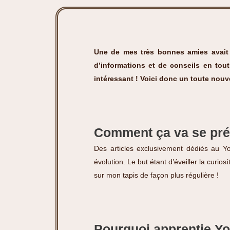
Une de mes très bonnes amies avait 
d’informations et de conseils en tou
intéressant ! Voici donc un toute nouve
Comment ça va se pré
Des articles exclusivement dédiés au Yo
évolution. Le but étant d’éveiller la curi
sur mon tapis de façon plus régulière !
Pourquoi apprentie Yo