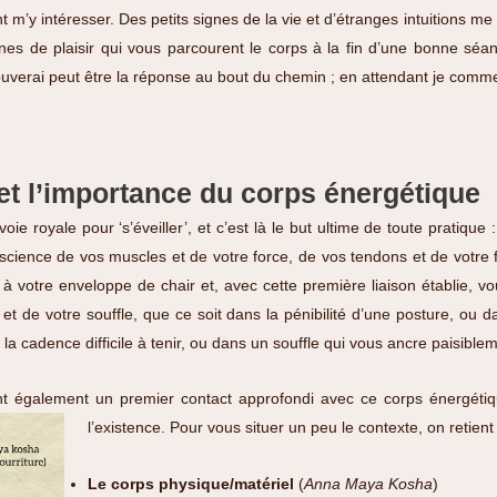
t m’y intéresser. Des petits signes de la vie et d’étranges intuitions me 
s de plaisir qui vous parcourent le corps à la fin d’une bonne séan
rouverai peut être la réponse au bout du chemin ; en attendant je comm
et l’importance du corps énergétique
e royale pour ‘s’éveiller’, et c’est là le but ultime de toute pratique : 
nscience de vos muscles et de votre force, de vos tendons et de votre fl
 votre enveloppe de chair et, avec cette première liaison établie, v
et de votre souffle, que ce soit dans la pénibilité d’une posture, ou 
la cadence difficile à tenir, ou dans un souffle qui vous ancre paisiblem
nt également un premier contact approfondi avec ce corps énergét
l’existence. Pour vous situer un peu le contexte, on retien
Le corps physique/matériel
(
Anna Maya Kosha
)