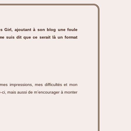
s Girl
, ajoutant à son blog une foule
e suis dit que ce serait là un format
 mes impressions, mes difficultés et mon
lle-ci, mais aussi de m’encourager à monter