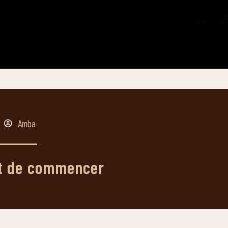
Amba
ant de commencer