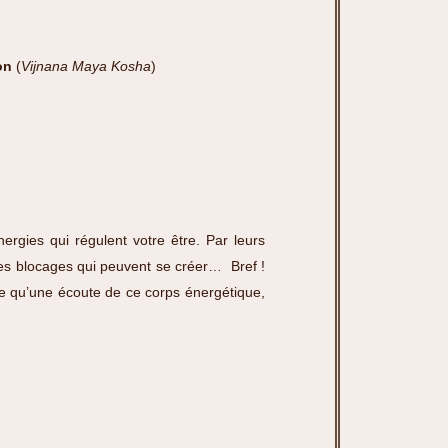
on
(
Vijnana Maya Kosha
)
ergies qui régulent votre être. Par leurs
r des blocages qui peuvent se créer… Bref !
-ce qu’une écoute de ce corps énergétique,