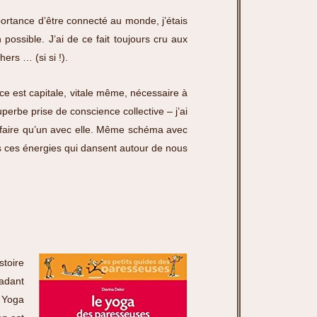
portance d’être connecté au monde, j’étais
possible. J’ai de ce fait toujours cru aux
ers … (si si !).
ce est capitale, vitale même, nécessaire à
erbe prise de conscience collective – j’ai
e faire qu’un avec elle. Même schéma avec
es ces énergies qui dansent autour de nous
stoire
adant
u Yoga