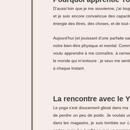
D’aussi loin que je me souvienne, j’ai to
et je suis encore convaincue des capacité
énergie des êtres, des choses, et de tout c
Aujourd’hui (et jouissant d’une parfaite 
notre bien-être physique et mental. Comme
voulu apprendre à me connaître, à cerner
le monde qui m’entoure : je veux me senti
à chaque instant.
La rencontre avec le 
Le yoga s’est doucement glissé dans ma v
de perdre un peu de poids. Je voulais 
dans les magasins, je suis tombée sur
L