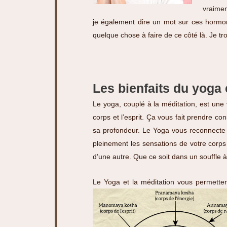
vraimen
je également dire un mot sur ces hormone
quelque chose à faire de ce côté là. Je t
Les bienfaits du yoga 
Le yoga, couplé à la méditation, est une voi
corps et l’esprit. Ça vous fait prendre co
sa profondeur. Le Yoga vous reconnecte à
pleinement les sensations de votre corps 
d’une autre. Que ce soit dans un souffle à 
Le Yoga et la méditation vous permette