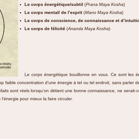
Le corps énergétique/subtil
(
Prana Maya Kosha
)
Le corps mental/ de l’esprit
(
Mano Maya Kosha
)
Le corps de conscience, de connaissance et d’intuiti
Le corps de félicité
(
Ananda Maya Kosha
)
Le corps énergétique bouillonne en vous. Ce sont les én
 trop faible concentration d’une énergie à tel ou tel endroit, sans parle
nfaits sont réels lorsqu’on détient une bonne connaissance, ne serait
 l’énergie pour mieux la faire circuler.