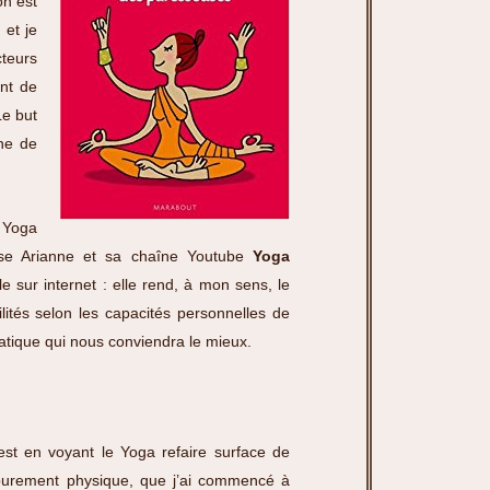
on est
 et je
cteurs
ent de
Le but
one de
e Yoga
euse Arianne et sa chaîne Youtube
Yoga
e sur internet : elle rend, à mon sens, le
lités selon les capacités personnelles de
ratique qui nous conviendra le mieux.
’est en voyant le Yoga refaire surface de
purement physique, que j’ai commencé à