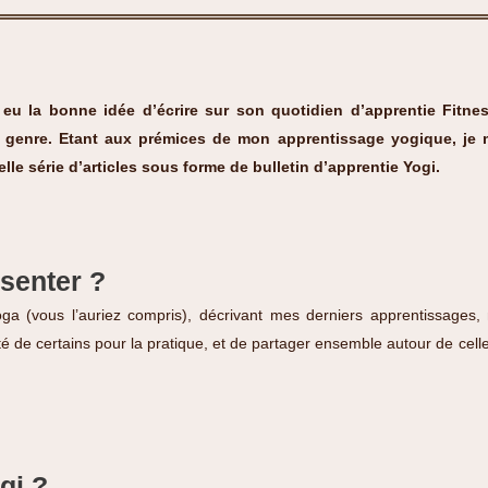
eu la bonne idée d’écrire sur son quotidien d’
apprentie Fitnes
t genre. Etant aux prémices de mon apprentissage yogique, je m
lle série d’articles sous forme de bulletin d’apprentie
Yogi.
senter ?
ga (vous l’auriez compris), décrivant mes derniers apprentissages,
osité de certains pour la pratique, et de partager ensemble autour de ce
gi ?