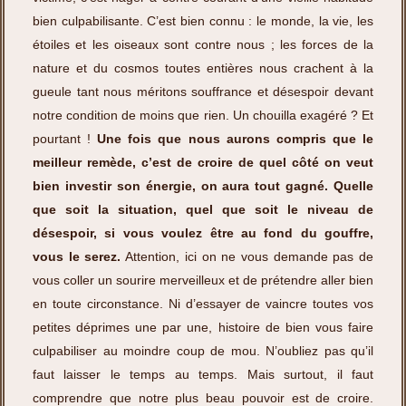
bien culpabilisante. C’est bien connu : le monde, la vie, les
étoiles et les oiseaux sont contre nous ; les forces de la
nature et du cosmos toutes entières nous crachent à la
gueule tant nous méritons souffrance et désespoir devant
notre condition de moins que rien. Un chouilla exagéré ? Et
pourtant !
Une fois que nous aurons compris que le
meilleur remède, c’est de croire de quel côté on veut
bien investir son énergie, on aura tout gagné. Quelle
que soit la situation, quel que soit le niveau de
désespoir, si vous voulez être au fond du gouffre,
vous le serez.
Attention, ici on ne vous demande pas de
vous coller un sourire merveilleux et de prétendre aller bien
en toute circonstance. Ni d’essayer de vaincre toutes vos
petites déprimes une par une, histoire de bien vous faire
culpabiliser au moindre coup de mou. N’oubliez pas qu’il
faut laisser le temps au temps. Mais surtout, il faut
comprendre que notre plus beau pouvoir est de croire.