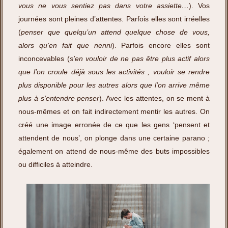
vous ne vous sentiez pas dans votre assiette…
). Vos
journées sont pleines d’attentes. Parfois elles sont irréelles
(
penser
que quelqu’un attend quelque chose de vous,
alors qu’en fait que nenni
). Parfois encore elles sont
inconcevables (
s’en vouloir de ne pas être plus actif alors
que l’on croule déjà sous les activités ; vouloir se rendre
plus disponible pour les autres alors que l’on arrive même
plus à s’entendre penser
). Avec les attentes, on se ment à
nous-mêmes et on fait indirectement mentir les autres. On
créé une image erronée de ce que les gens ‘pensent et
attendent de nous’, on plonge dans une certaine parano ;
également on attend de nous-même des buts impossibles
ou difficiles à atteindre.