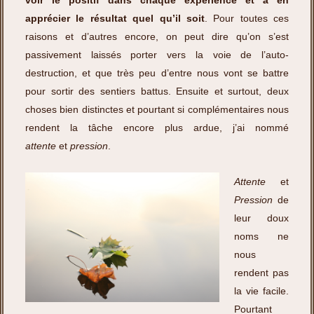
voir le positif dans chaque expérience et à en
apprécier le résultat quel qu’il soit
. Pour toutes ces
raisons et d’autres encore, on peut dire qu’on s’est
passivement laissés porter vers la voie de l’auto-
destruction, et que très peu d’entre nous vont se battre
pour sortir des sentiers battus. Ensuite et surtout, deux
choses bien distinctes et pourtant si complémentaires nous
rendent la tâche encore plus ardue, j’ai nommé
attente
et
pression
.
Attente
et
Pression
de
leur doux
noms ne
nous
rendent pas
la vie facile.
Pourtant