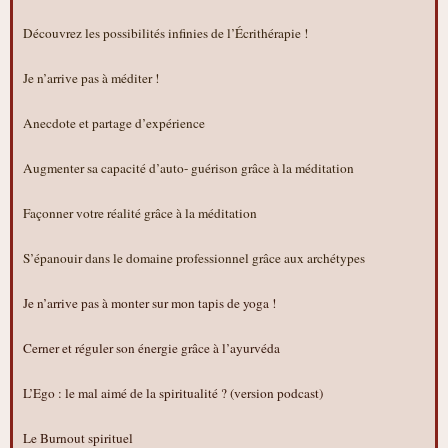
Découvrez les possibilités infinies de l’Écrithérapie !
Je n’arrive pas à méditer !
Anecdote et partage d’expérience
Augmenter sa capacité d’auto- guérison grâce à la méditation
Façonner votre réalité grâce à la méditation
S’épanouir dans le domaine professionnel grâce aux archétypes
Je n’arrive pas à monter sur mon tapis de yoga !
Cerner et réguler son énergie grâce à l’ayurvéda
L’Ego : le mal aimé de la spiritualité ? (version podcast)
Le Burnout spirituel