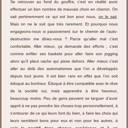
Se retrouver au fond du gouffre, c’est en réalité avoir
effectuer un bon nombre de mauvais choix en chemin. On
sait pertinemment ce qui est bon pour nous,
on le sait
.
Mais on ne le suit que très rarement. Et pourquoi nous
engageons-nous si passivement sur le chemin de l’auto-
destruction me diriez-vous ? Parce qu’aller mal c’est
confortable. Aller mieux, ça demande des efforts ; c’est
comme enfiler ses baskets pour aller faire son jogging
alors qu’il pleut vache qui pisse dehors. Aller mieux c’est
aller au delà des automatismes que l’on a développés
depuis tout jeune. Il est bien rare en effet que l’on soit
éduqué au bonheur. Éduqué à être compatible avec
le rêve
de la société
oui, mais apprendre à être heureux,
beaucoup moins. Peu de gens peuvent se targuer d’avoir
apprit à ne pas prendre les choses trop personnellement, à
s’entourer de ce qui leurs font du bien, à faire les choix qui
leurs semblent bons pour eux et non pour les autres, à