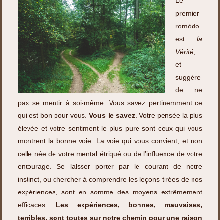
Le
premier
remède
est
la
Vérité
,
et
suggère
de ne
pas se mentir à soi-même. Vous savez pertinemment ce
qui est bon pour vous.
Vous le savez
. Votre pensée la plus
élevée et votre sentiment le plus pure sont ceux qui vous
montrent la bonne voie. La voie qui vous convient, et non
celle née de votre mental étriqué ou de l’influence de votre
entourage. Se laisser porter par le courant de notre
instinct, ou chercher à comprendre les leçons tirées de nos
expériences, sont en somme des moyens extrêmement
efficaces.
Les expériences, bonnes, mauvaises,
terribles, sont toutes sur notre chemin pour une raison