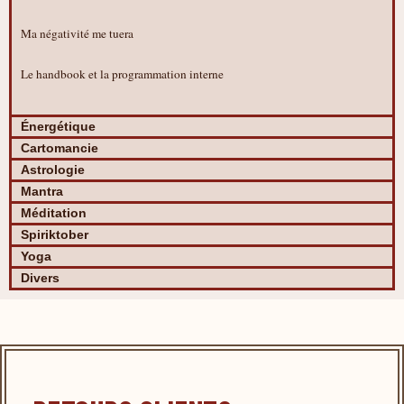
Ma négativité me tuera
Le handbook et la programmation interne
Énergétique
Cartomancie
Astrologie
Mantra
Méditation
Spiriktober
Yoga
Divers