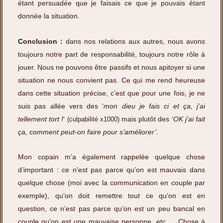
étant persuadée que je faisais ce que je pouvais étant
donnée la situation.
Conclusion :
dans nos relations aux autres, nous avons
toujours notre part de responsabilité, toujours notre rôle à
jouer. Nous ne pouvons être passifs et nous apitoyer si une
situation ne nous convient pas. Ce qui me rend heureuse
dans cette situation précise, c’est que pour une fois, je ne
suis pas allée vers des ‘
mon dieu je fais ci et ça, j’ai
tellement tort !
‘
mais plutôt des ‘
OK j’ai fait
(culpabilité x1000)
ça, comment peut-on faire pour s’améliorer’
.
Mon copain m’a également rappelée quelque chose
d’important : ce n’est pas parce qu’on est mauvais dans
quelque chose (moi avec la communication en couple par
exemple), qu’on doit remettre tout ce qu’on est en
question, ce n’est pas parce qu’on est un peu bancal en
couple qu’on est une mauvaise personne, etc … Chose à