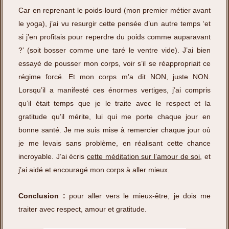
Car en reprenant le poids-lourd (mon premier métier avant
le yoga), j’ai vu resurgir cette pensée d’un autre temps ‘et
si j’en profitais pour reperdre du poids comme auparavant
?’ (soit bosser comme une taré le ventre vide). J’ai bien
essayé de pousser mon corps, voir s’il se réappropriait ce
régime forcé. Et mon corps m’a dit NON, juste NON.
Lorsqu’il a manifesté ces énormes vertiges, j’ai compris
qu’il était temps que je le traite avec le respect et la
gratitude qu’il mérite, lui qui me porte chaque jour en
bonne santé. Je me suis mise à remercier chaque jour où
je me levais sans problème, en réalisant cette chance
incroyable. J’ai écris
cette méditation sur l’amour de soi
, et
j’ai aidé et encouragé mon corps à aller mieux.
Conclusion :
pour aller vers le mieux-être, je dois me
traiter avec respect, amour et gratitude.