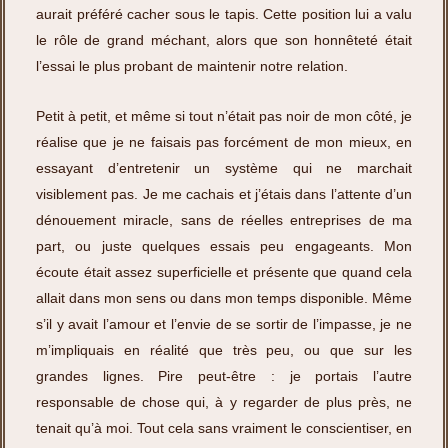
aurait préféré cacher sous le tapis. Cette position lui a valu
le rôle de grand méchant, alors que son honnêteté était
l’essai le plus probant de maintenir notre relation.
Petit à petit, et même si tout n’était pas noir de mon côté, je
réalise que je ne faisais pas forcément de mon mieux, en
essayant d’entretenir un système qui ne marchait
visiblement pas. Je me cachais et j’étais dans l’attente d’un
dénouement miracle, sans de réelles entreprises de ma
part, ou juste quelques essais peu engageants. Mon
écoute était assez superficielle et présente que quand cela
allait dans mon sens ou dans mon temps disponible. Même
s’il y avait l’amour et l’envie de se sortir de l’impasse, je ne
m’impliquais en réalité que très peu, ou que sur les
grandes lignes. Pire peut-être : je portais l’autre
responsable de chose qui, à y regarder de plus près, ne
tenait qu’à moi. Tout cela sans vraiment le conscientiser, en