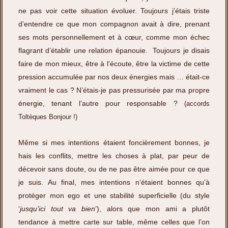
ne pas voir cette situation évoluer. Toujours j’étais triste
d’entendre ce que mon compagnon avait à dire, prenant
ses mots personnellement et à cœur, comme mon échec
flagrant d’établir une relation épanouie. Toujours je disais
faire de mon mieux, être à l’écoute, être la victime de cette
pression accumulée par nos deux énergies mais … était-ce
vraiment le cas ? N’étais-je pas pressurisée par ma propre
énergie, tenant l’autre pour responsable ?
(accords
Toltèques Bonjour !)
Même si mes intentions étaient foncièrement bonnes, je
hais les conflits, mettre les choses à plat, par peur de
décevoir sans doute, ou de ne pas être aimée pour ce que
je suis. Au final, mes intentions n’étaient bonnes qu’à
protéger mon ego et une stabilité superficielle (du style
‘
jusqu’ici tout va bien
‘), alors que mon ami a plutôt
tendance à mettre carte sur table, même celles que l’on