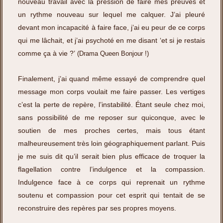
nouveau travail avec la pression de faire mes preuves et
un rythme nouveau sur lequel me calquer. J’ai pleuré
devant mon incapacité à faire face, j’ai eu peur de ce corps
qui me lâchait, et j’ai psychoté en me disant ‘et si je restais
comme ça à vie ?’
(Drama Queen Bonjour !)
Finalement, j’ai quand même essayé de comprendre quel
message mon corps voulait me faire passer. Les vertiges
c’est la perte de repère, l’instabilité. Étant seule chez moi,
sans possibilité de me reposer sur quiconque, avec le
soutien de mes proches certes, mais tous étant
malheureusement très loin géographiquement parlant. Puis
je me suis dit qu’il serait bien plus efficace de troquer la
flagellation contre l’indulgence et la compassion.
Indulgence face à ce corps qui reprenait un rythme
soutenu et compassion pour cet esprit qui tentait de se
reconstruire des repères par ses propres moyens.