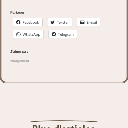
Partager :
Facebook
Twitter
E-mail
WhatsApp
Telegram
J’aime ça :
chargement…