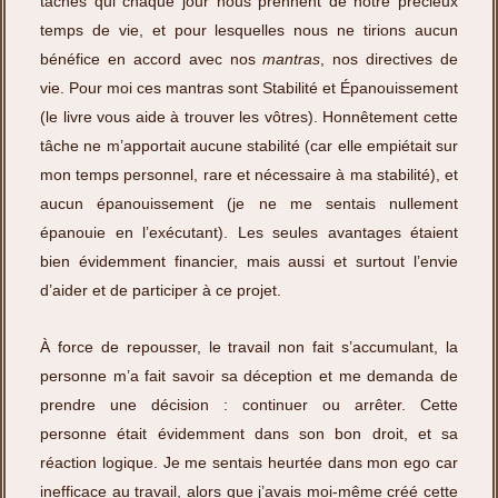
tâches qui chaque jour nous prennent de notre précieux
temps de vie, et pour lesquelles nous ne tirions aucun
bénéfice en accord avec nos
mantras
, nos directives de
vie. Pour moi ces mantras sont Stabilité et Épanouissement
(le livre vous aide à trouver les vôtres). Honnêtement cette
tâche ne m’apportait aucune stabilité (car elle empiétait sur
mon temps personnel, rare et nécessaire à ma stabilité), et
aucun épanouissement (je ne me sentais nullement
épanouie en l’exécutant). Les seules avantages étaient
bien évidemment financier, mais aussi et surtout l’envie
d’aider et de participer à ce projet.
À force de repousser, le travail non fait s’accumulant, la
personne m’a fait savoir sa déception et me demanda de
prendre une décision : continuer ou arrêter. Cette
personne était évidemment dans son bon droit, et sa
réaction logique. Je me sentais heurtée dans mon ego car
inefficace au travail, alors que j’avais moi-même créé cette