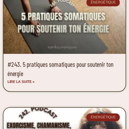
ÉNERGÉTIQUE
#243. 5 pratiques somatiques pour soutenir ton
énergie
LIRE LA SUITE »
ÉNERGÉTIQUE