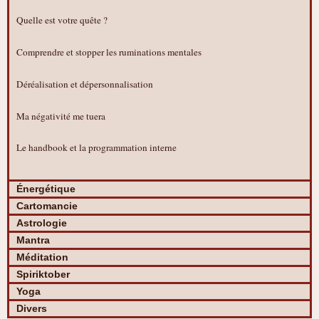
Quelle est votre quête ?
Comprendre et stopper les ruminations mentales
Déréalisation et dépersonnalisation
Ma négativité me tuera
Le handbook et la programmation interne
Énergétique
Cartomancie
Astrologie
Mantra
Méditation
Spiriktober
Yoga
Divers