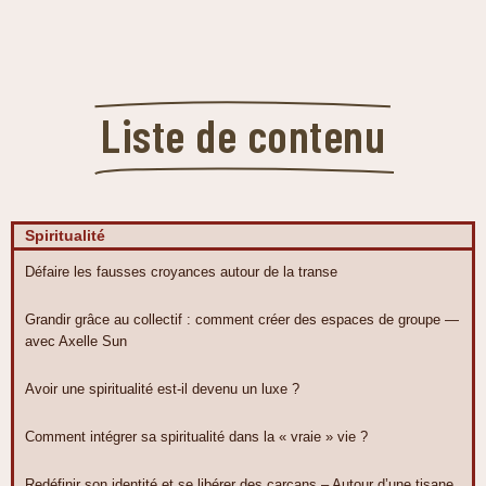
Liste de contenu
Spiritualité
Défaire les fausses croyances autour de la transe
Grandir grâce au collectif : comment créer des espaces de groupe —
avec Axelle Sun
Avoir une spiritualité est-il devenu un luxe ?
Comment intégrer sa spiritualité dans la « vraie » vie ?
Redéfinir son identité et se libérer des carcans – Autour d’une tisane