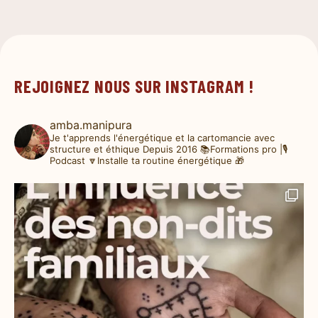
REJOIGNEZ NOUS SUR INSTAGRAM !
amba.manipura
Je t'apprends l'énergétique et la cartomancie avec
structure et éthique
Depuis 2016
📚Formations pro |🎙️
Podcast
🔽Installe ta routine énergétique 🎁