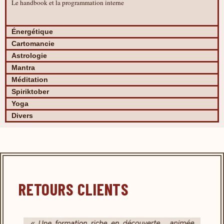
Le handbook et la programmation interne
Énergétique
Cartomancie
Astrologie
Mantra
Méditation
Spiriktober
Yoga
Divers
RETOURS CLIENTS