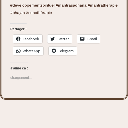
#developpementspirituel
#mantrasadhana
#mantratherapie
#bhajan
#sonothérapie
Partager :
Facebook
Twitter
E-mail
WhatsApp
Telegram
J’aime ça :
chargement…