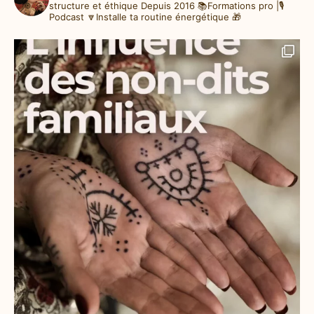
structure et éthique
Depuis 2016
📚Formations pro |🎙️
Podcast
🔽Installe ta routine énergétique 🎁