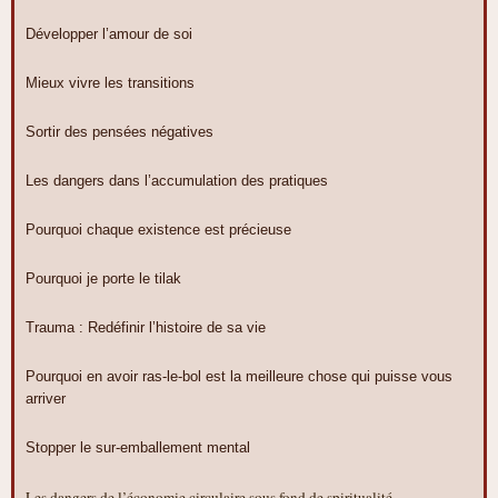
Développer l’amour de soi
Mieux vivre les transitions
Sortir des pensées négatives
Les dangers dans l’accumulation des pratiques
Pourquoi chaque existence est précieuse
Pourquoi je porte le tilak
Trauma : Redéfinir l’histoire de sa vie
Pourquoi en avoir ras-le-bol est la meilleure chose qui puisse vous
arriver
Stopper le sur-emballement mental
Les dangers de l’économie circulaire sous fond de spiritualité