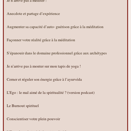
Je n’arrive pas à méditer !
Anecdote et partage d’expérience
Augmenter sa capacité d’auto- guérison grâce à la méditation
Façonner votre réalité grâce à la méditation
S’épanouir dans le domaine professionnel grâce aux archétypes
Je n’arrive pas à monter sur mon tapis de yoga !
Cerner et réguler son énergie grâce à l’ayurvéda
L’Ego : le mal aimé de la spiritualité ? (version podcast)
Le Burnout spirituel
Conscientiser votre plein pouvoir