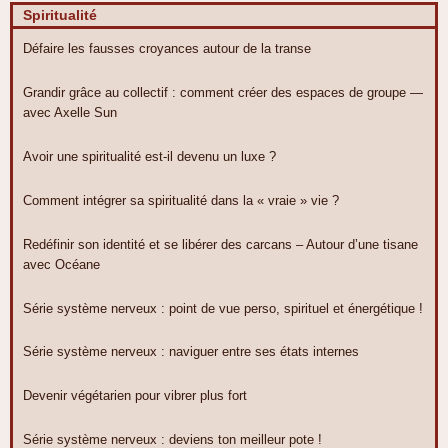
Spiritualité
Défaire les fausses croyances autour de la transe
Grandir grâce au collectif : comment créer des espaces de groupe —
avec Axelle Sun
Avoir une spiritualité est-il devenu un luxe ?
Comment intégrer sa spiritualité dans la « vraie » vie ?
Redéfinir son identité et se libérer des carcans – Autour d’une tisane
avec Océane
Série système nerveux : point de vue perso, spirituel et énergétique !
Série système nerveux : naviguer entre ses états internes
Devenir végétarien pour vibrer plus fort
Série système nerveux : deviens ton meilleur pote !