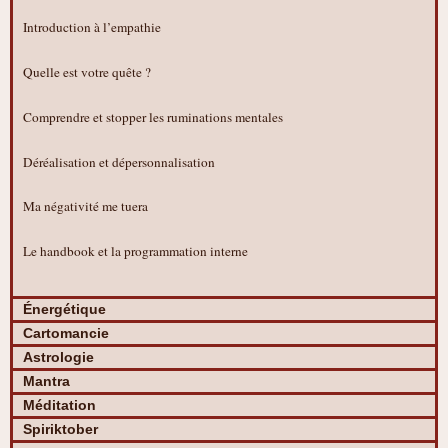
Introduction à l’empathie
Quelle est votre quête ?
Comprendre et stopper les ruminations mentales
Déréalisation et dépersonnalisation
Ma négativité me tuera
Le handbook et la programmation interne
Énergétique
Cartomancie
Astrologie
Mantra
Méditation
Spiriktober