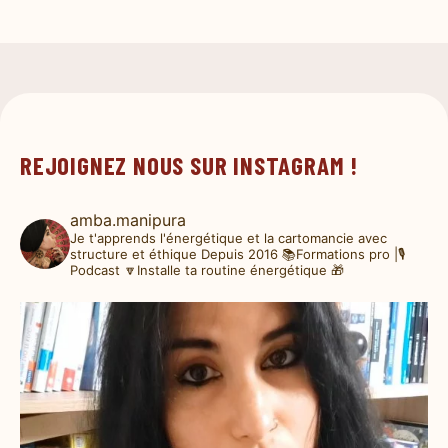
REJOIGNEZ NOUS SUR INSTAGRAM !
amba.manipura
Je t'apprends l'énergétique et la cartomancie avec
structure et éthique
Depuis 2016
📚Formations pro |🎙️
Podcast
🔽Installe ta routine énergétique 🎁