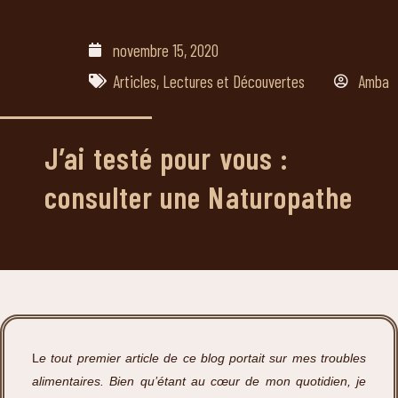
novembre 15, 2020
Articles
,
Lectures et Découvertes
Amba
J’ai testé pour vous :
consulter une Naturopathe
L
e tout premier article de ce blog portait sur mes troubles
alimentaires. Bien qu’étant au cœur de mon quotidien, je