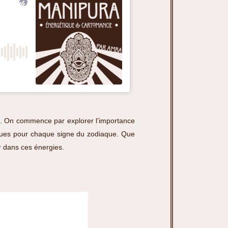
25. On commence par explorer l’importance
tiques pour chaque signe du zodiaque. Que
r dans ces énergies.