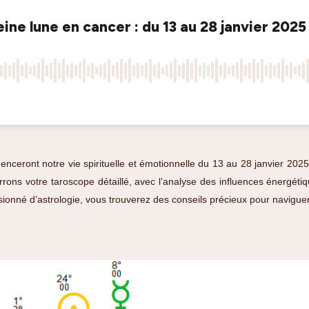
enceront notre vie spirituelle et émotionnelle du 13 au 28 janvier 20
errons votre taroscope détaillé, avec l’analyse des influences énergé
ionné d’astrologie, vous trouverez des conseils précieux pour navigue