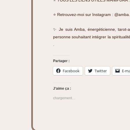
⭐️ Retrouvez-moi sur Instagram :
@amba.
✨ Je suis Amba, énergéticienne, tarot-a
personne souhaitant intégrer la spiritua
.
Partager :
Facebook
Twitter
E-ma
J’aime ça :
chargement…