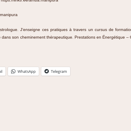
manipura
strologue. J’enseigne ces pratiques à travers un cursus de formatio
lité dans son cheminement thérapeutique.
Prestations en Énergétique – 
il
WhatsApp
Telegram