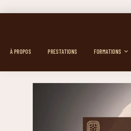
À PROPOS
PRESTATIONS
FORMATIONS