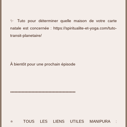
✨ Tuto pour déterminer quelle maison de votre carte
natale est concernée :
https://spiritualite-et-yoga.com/tuto-
transit-planetaire/
À bientôt pour une prochain épisode
**********************************************
⭐️ TOUS LES LIENS UTILES MANIPURA :