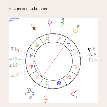
✨ La carte de la lunaison :