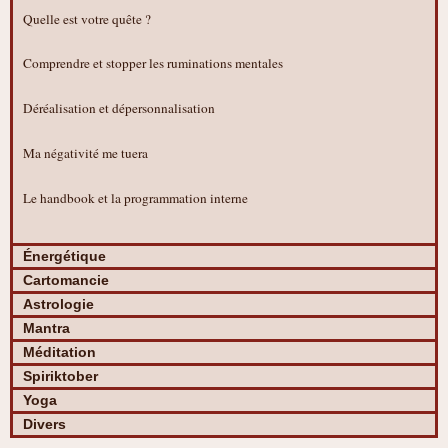
Quelle est votre quête ?
Comprendre et stopper les ruminations mentales
Déréalisation et dépersonnalisation
Ma négativité me tuera
Le handbook et la programmation interne
Énergétique
Cartomancie
Astrologie
Mantra
Méditation
Spiriktober
Yoga
Divers