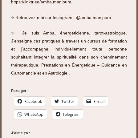
https://linktr.ee/amba.manipura
⭐️ Retrouvez-moi sur Instagram :
@amba.manipura
✨ Je suis Amba, énergéticienne, tarot-astrologue.
J’enseigne ces pratiques à travers un cursus de formation
et j’accompagne individuellement toute personne
souhaitant intégrer la spiritualité dans son cheminement
thérapeutique.
Prestations en Énergétique – Guidance en
Cartomancie et en Astrologie
.
Partager :
Facebook
Twitter
E-mail
WhatsApp
Telegram
J’aime ça :