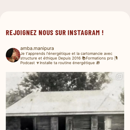
REJOIGNEZ NOUS SUR INSTAGRAM !
amba.manipura
Je t'apprends l'énergétique et la cartomancie avec
structure et éthique
Depuis 2016
📚Formations pro |🎙️
Podcast
🔽Installe ta routine énergétique 🎁