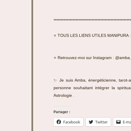
*****************************************************
⭐️ TOUS LES LIENS UTILES MANIPURA 
⭐️ Retrouvez-moi sur Instagram :
@amba.
✨ Je suis Amba, énergéticienne, tarot-a
personne souhaitant intégrer la spirit
Astrologie
.
Partager :
Facebook
Twitter
E-ma