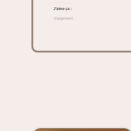
J’aime ça :
chargement…