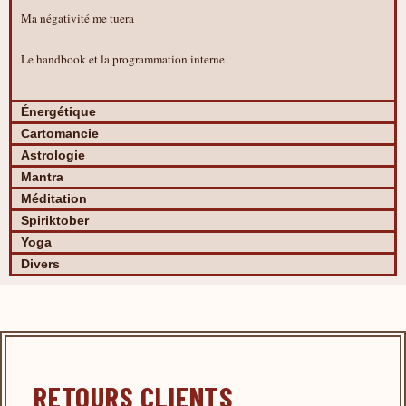
Ma négativité me tuera
Le handbook et la programmation interne
Énergétique
Cartomancie
Astrologie
Mantra
Méditation
Spiriktober
Yoga
Divers
RETOURS CLIENTS