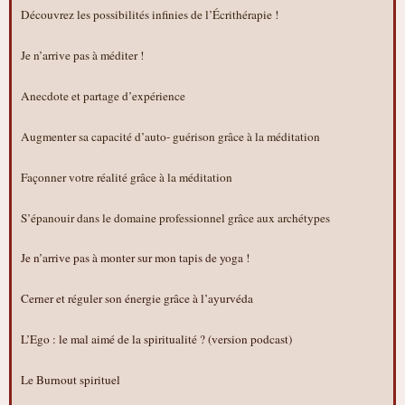
Découvrez les possibilités infinies de l’Écrithérapie !
Je n’arrive pas à méditer !
Anecdote et partage d’expérience
Augmenter sa capacité d’auto- guérison grâce à la méditation
Façonner votre réalité grâce à la méditation
S’épanouir dans le domaine professionnel grâce aux archétypes
Je n’arrive pas à monter sur mon tapis de yoga !
Cerner et réguler son énergie grâce à l’ayurvéda
L’Ego : le mal aimé de la spiritualité ? (version podcast)
Le Burnout spirituel