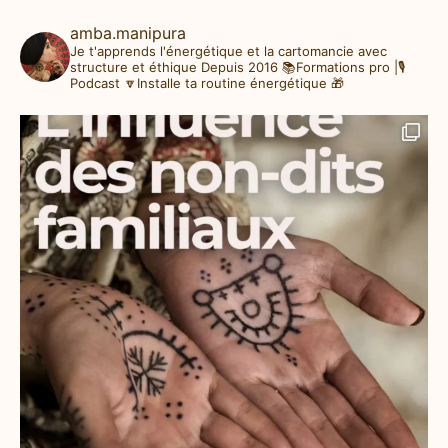
amba.manipura
Je t'apprends l'énergétique et la cartomancie avec
structure et éthique
Depuis 2016
📚Formations pro |🎙️
Podcast
🔽Installe ta routine énergétique 🎁