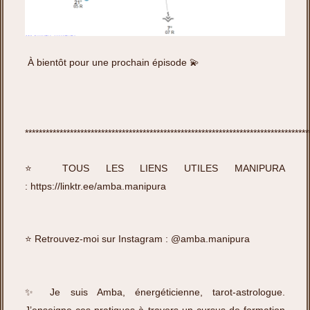
À bientôt pour une prochain épisode 💫
**********************************************************************************
⭐️ TOUS LES LIENS UTILES MANIPURA
:
https://linktr.ee/amba.manipura
⭐️ Retrouvez-moi sur Instagram :
@amba.manipura
✨ Je suis Amba, énergéticienne, tarot-astrologue.
J’enseigne ces pratiques à travers un cursus de formation