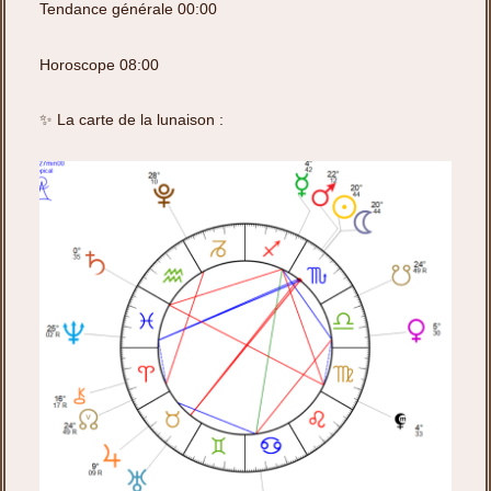
Tendance générale 00:00
Horoscope 08:00
✨ La carte de la lunaison :