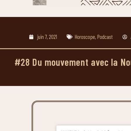
juin 7, 2021
Horoscope
,
Podcast
#28 Du mouvement avec la Nouv