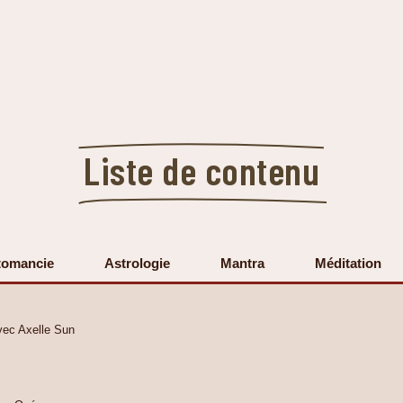
Liste de contenu
tomancie
Astrologie
Mantra
Méditation
vec Axelle Sun