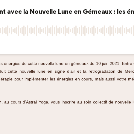
les énergies de cette nouvelle lune en gémeaux du 10 juin 2021. Entr
nduit cette nouvelle lune en signe d’air et la rétrogradation de M
thérapie pour implémenter les énergies en cours, mais aussi votre médi
, au cours d’Astral Yoga, vous inscrire au soin collectif de nouvelle