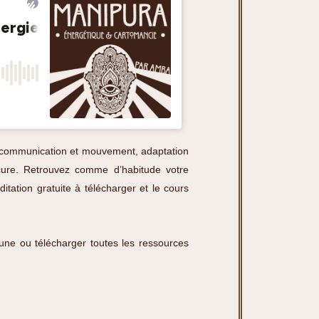
e communication et mouvement, adaptation
ercure. Retrouvez comme d’habitude votre
tation gratuite à télécharger et le cours
 lune ou télécharger toutes les ressources