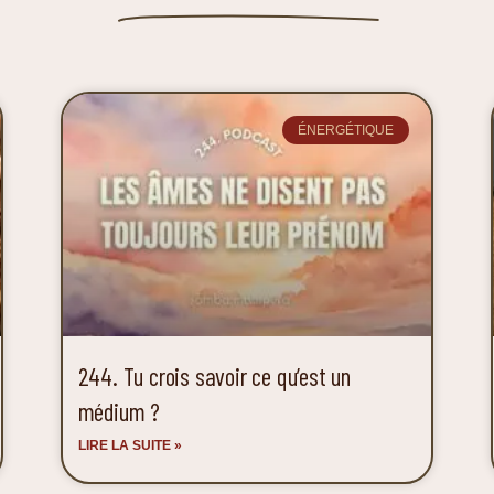
ÉNERGÉTIQUE
244. Tu crois savoir ce qu’est un
médium ?
LIRE LA SUITE »