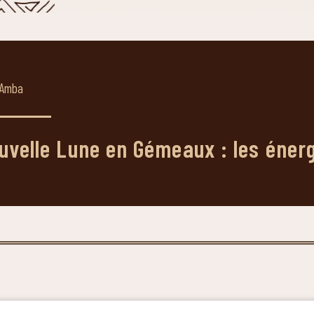
Amba
elle Lune en Gémeaux : les énergie