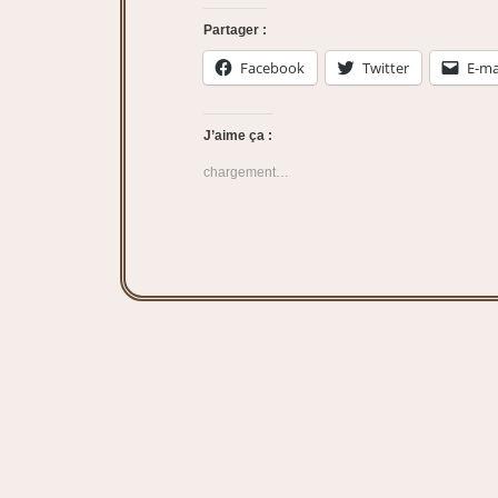
Partager :
Facebook
Twitter
E-ma
J’aime ça :
chargement…