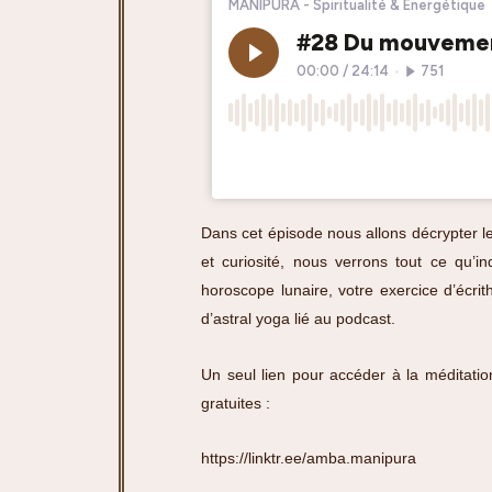
Dans cet épisode nous allons décrypter 
et curiosité, nous verrons tout ce qu’i
horoscope lunaire, votre exercice d’écri
d’astral yoga lié au podcast.
Un seul lien pour accéder à la méditation
gratuites :
https://linktr.ee/amba.manipura