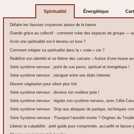
Spiritualité
Énergétique
Car
Défaire les fausses croyances autour de la transe
Grandir grâce au collectif : comment créer des espaces de groupe — a
Avoir une spiritualité est-il devenu un luxe ?
Comment intégrer sa spiritualité dans la « vraie » vie ?
Redéfinir son identité et se libérer des carcans – Autour d’une tisane 
Série système nerveux : point de vue perso, spirituel et énergétique !
Série système nerveux : naviguer entre ses états internes
Devenir végétarien pour vibrer plus fort
Série système nerveux : deviens ton meilleur pote !
Série système nerveux : réguler son système nerveux, avec Célia Car
Série système nerveux : Stop aux attaques de panique, techniques conc
Série Système nerveux : Pourquoi l’anxiété monte ? Origines du Troub
Libérez la culpabilité : petit guide pour comprendre, accueillir et laisser p