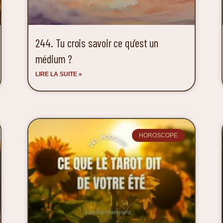
244. Tu crois savoir ce qu’est un
médium ?
LIRE LA SUITE »
HOROSCOPE