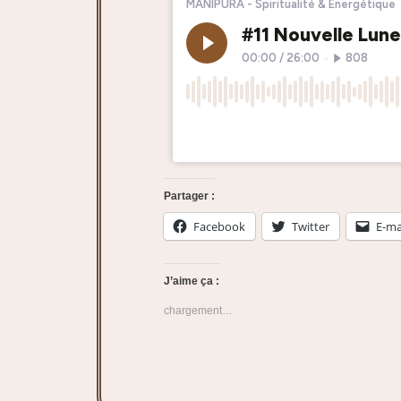
Partager :
Facebook
Twitter
E-ma
J’aime ça :
chargement…