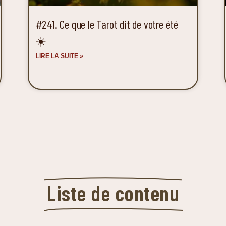
#241. Ce que le Tarot dit de votre été
☀️
LIRE LA SUITE »
Liste de contenu