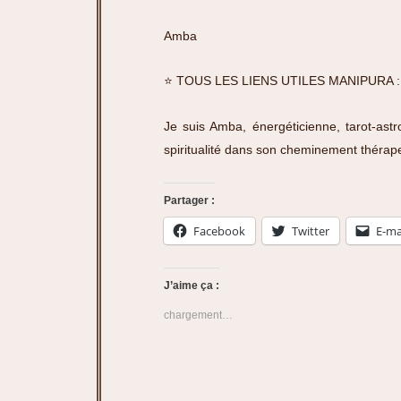
Amba
⭐️ TOUS LES LIENS UTILES MANIPURA 
Je suis Amba, énergéticienne, tarot-astr
spiritualité dans son cheminement thérap
Partager :
Facebook
Twitter
E-ma
J’aime ça :
chargement…