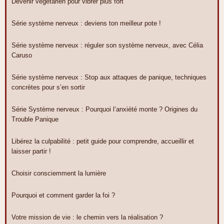
Devenir végétarien pour vibrer plus fort
Série système nerveux : deviens ton meilleur pote !
Série système nerveux : réguler son système nerveux, avec Célia
Caruso
Série système nerveux : Stop aux attaques de panique, techniques
concrètes pour s’en sortir
Série Système nerveux : Pourquoi l’anxiété monte ? Origines du
Trouble Panique
Libérez la culpabilité : petit guide pour comprendre, accueillir et
laisser partir !
Choisir consciemment la lumière
Pourquoi et comment garder la foi ?
Votre mission de vie : le chemin vers la réalisation ?