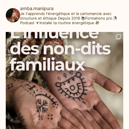
amba.manipura
Je t'apprends l'énergétique et la cartomancie avec
structure et éthique
Depuis 2016
📚Formations pro |🎙️
Podcast
🔽Installe ta routine énergétique 🎁