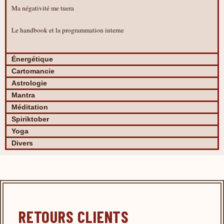
Ma négativité me tuera
Le handbook et la programmation interne
Énergétique
Cartomancie
Astrologie
Mantra
Méditation
Spiriktober
Yoga
Divers
RETOURS CLIENTS