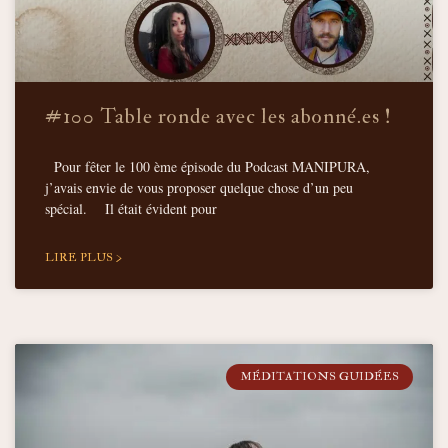
#100 Table ronde avec les abonné.es !
Pour fêter le 100 ème épisode du Podcast MANIPURA,
j’avais envie de vous proposer quelque chose d’un peu
spécial. Il était évident pour
LIRE PLUS >
MÉDITATIONS GUIDÉES