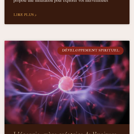
propose une méditation pour explorer vos merveilleuses
LIRE PLUS >
DÉVELOPPEMENT SPIRITUEL