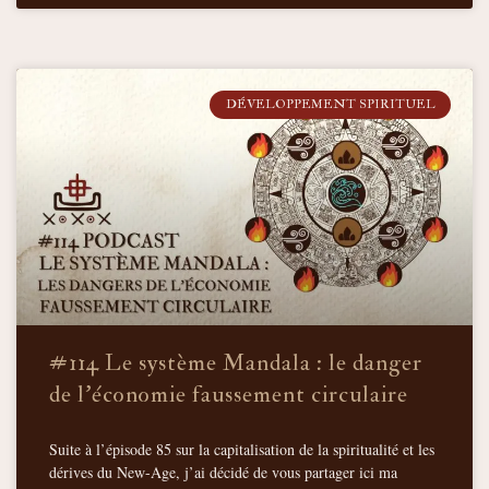
DÉVELOPPEMENT SPIRITUEL
#114 Le système Mandala : le danger
de l’économie faussement circulaire
Suite à l’épisode 85 sur la capitalisation de la spiritualité et les
dérives du New-Age, j’ai décidé de vous partager ici ma