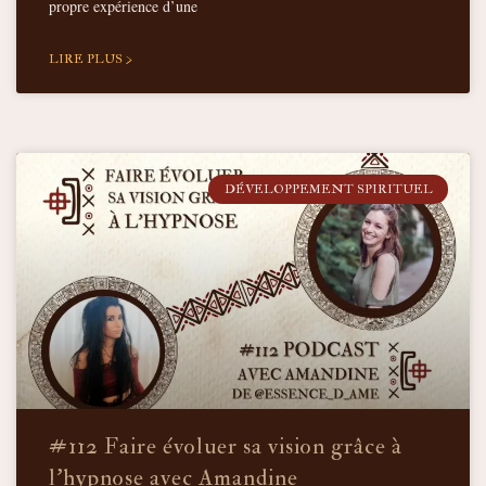
propre expérience d’une
LIRE PLUS >
DÉVELOPPEMENT SPIRITUEL
#112 Faire évoluer sa vision grâce à
l’hypnose avec Amandine