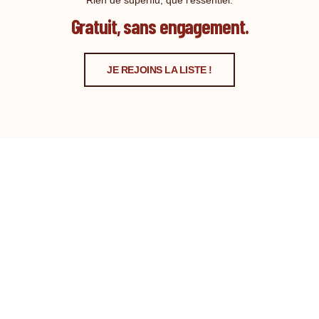
Rien de superflu, que l'essentiel.
Gratuit, sans engagement.
JE REJOINS LA LISTE !