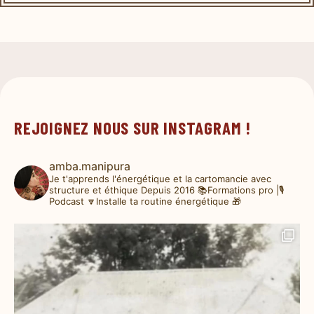
REJOIGNEZ NOUS SUR INSTAGRAM !
amba.manipura
Je t'apprends l'énergétique et la cartomancie avec
structure et éthique
Depuis 2016
📚Formations pro |🎙️
Podcast
🔽Installe ta routine énergétique 🎁