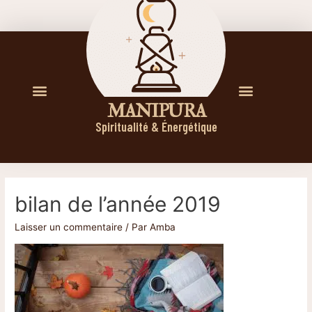
M A N I P U R A
Spiritualité & Énergétique
bilan de l’année 2019
Laisser un commentaire
/ Par
Amba