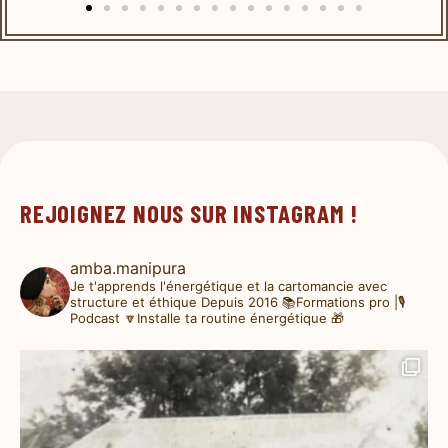
REJOIGNEZ NOUS SUR INSTAGRAM !
amba.manipura
Je t'apprends l'énergétique et la cartomancie avec
structure et éthique
Depuis 2016
📚Formations pro |🎙️
Podcast
🔽Installe ta routine énergétique 🎁