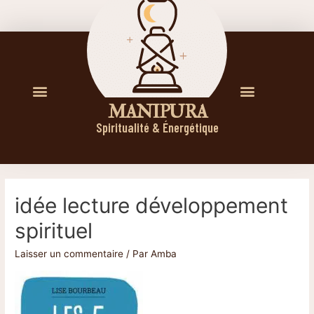
M A N I P U R A
Spiritualité & Énergétique
idée lecture développement
spirituel
Laisser un commentaire
/ Par
Amba