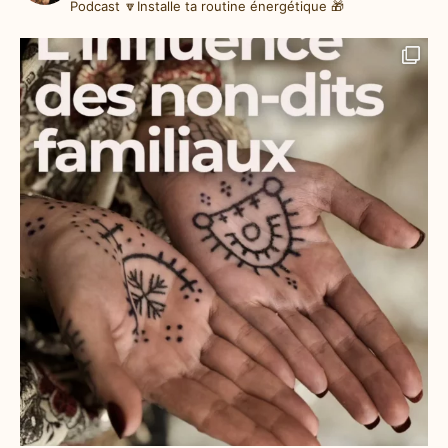
Podcast
🔽Installe ta routine énergétique 🎁