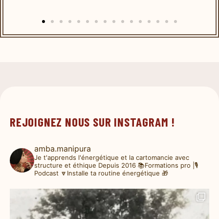
REJOIGNEZ NOUS SUR INSTAGRAM !
amba.manipura
Je t'apprends l'énergétique et la cartomancie avec
structure et éthique
Depuis 2016
📚Formations pro |🎙️
Podcast
🔽Installe ta routine énergétique 🎁