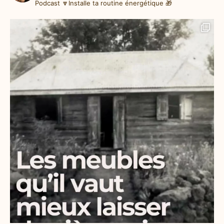
Podcast
🔽Installe ta routine énergétique 🎁