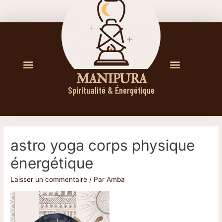
M A N I P U R A
Spiritualité & Énergétique
astro yoga corps physique
énergétique
Laisser un commentaire
/ Par
Amba