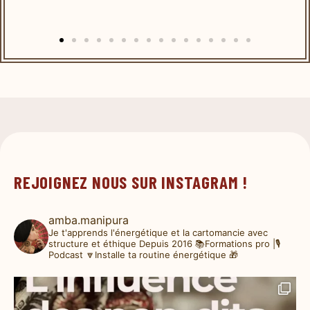
REJOIGNEZ NOUS SUR INSTAGRAM !
amba.manipura
Je t'apprends l'énergétique et la cartomancie avec
structure et éthique
Depuis 2016
📚Formations pro |🎙️
Podcast
🔽Installe ta routine énergétique 🎁