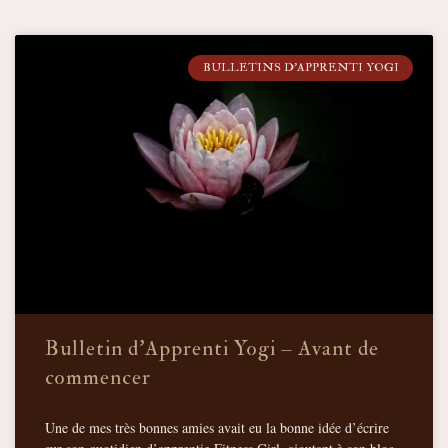
BULLETINS D'APPRENTI YOGI
Bulletin d’Apprenti Yogi – Avant de
commencer
Une de mes très bonnes amies avait eu la bonne idée d’écrire