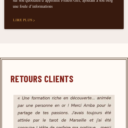
sur son quotidien d’apprentie Fitness Girl, ajoutant à son blog
une foule d’informations
LIRE PLUS >
RETOURS CLIENTS