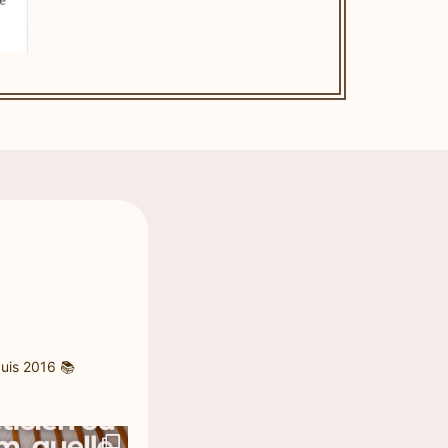
uis 2016
📚