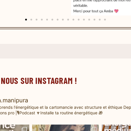
 NOUS SUR INSTAGRAM !
.manipura
prends l'énergétique et la cartomancie avec structure et éthique
Dep
ons pro |🎙️Podcast
🔽Installe ta routine énergétique 🎁