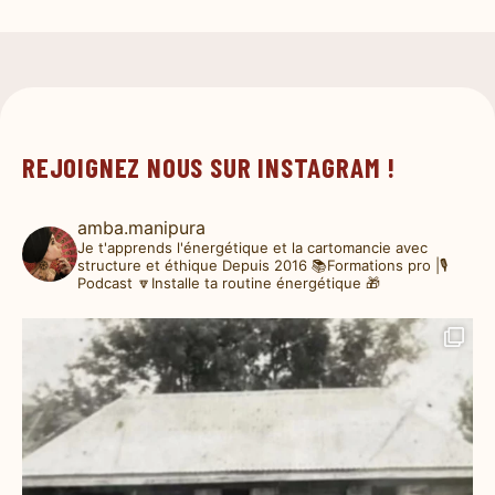
REJOIGNEZ NOUS SUR INSTAGRAM !
amba.manipura
Je t'apprends l'énergétique et la cartomancie avec
structure et éthique
Depuis 2016
📚Formations pro |🎙️
Podcast
🔽Installe ta routine énergétique 🎁