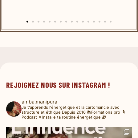
REJOIGNEZ NOUS SUR INSTAGRAM !
amba.manipura
Je t'apprends l'énergétique et la cartomancie avec
structure et éthique
Depuis 2016
📚Formations pro |🎙️
Podcast
🔽Installe ta routine énergétique 🎁