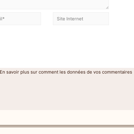
En savoir plus sur comment les données de vos commentaires