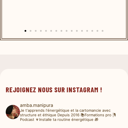
REJOIGNEZ NOUS SUR INSTAGRAM !
amba.manipura
Je t'apprends l'énergétique et la cartomancie avec
structure et éthique
Depuis 2016
📚Formations pro |🎙️
Podcast
🔽Installe ta routine énergétique 🎁