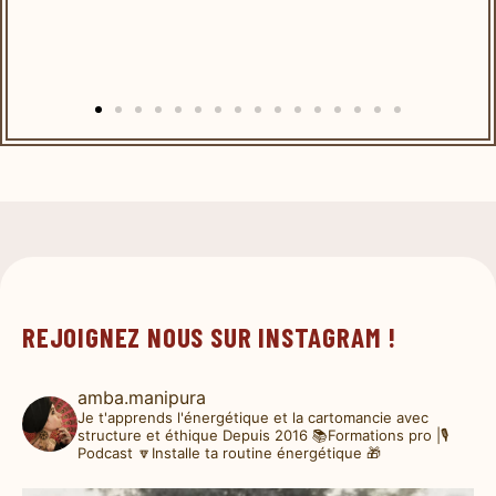
REJOIGNEZ NOUS SUR INSTAGRAM !
amba.manipura
Je t'apprends l'énergétique et la cartomancie avec
structure et éthique
Depuis 2016
📚Formations pro |🎙️
Podcast
🔽Installe ta routine énergétique 🎁