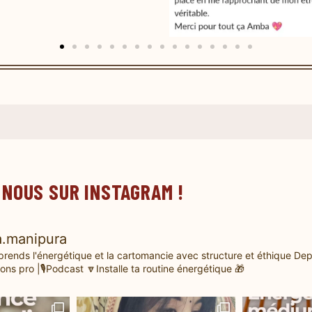
 NOUS SUR INSTAGRAM !
.manipura
prends l'énergétique et la cartomancie avec structure et éthique
Dep
ons pro |🎙️Podcast
🔽Installe ta routine énergétique 🎁