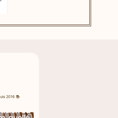
uis 2016
📚