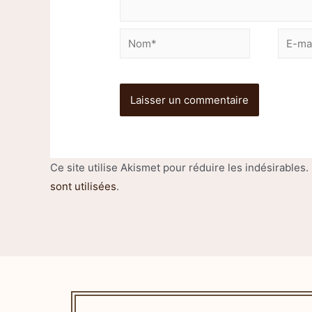
Ce site utilise Akismet pour réduire les indésirables.
sont utilisées
.