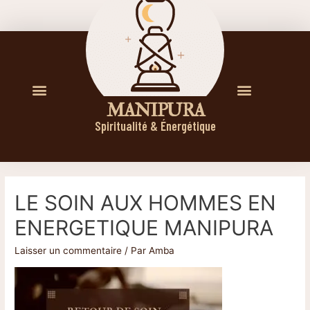
M A N I P U R A
Spiritualité & Énergétique
LE SOIN AUX HOMMES EN
ENERGETIQUE MANIPURA
Laisser un commentaire
/ Par
Amba