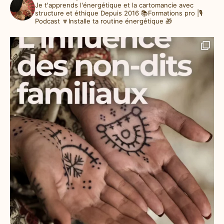
Je t'apprends l'énergétique et la cartomancie avec
structure et éthique
Depuis 2016
📚Formations pro |🎙️
Podcast
🔽Installe ta routine énergétique 🎁