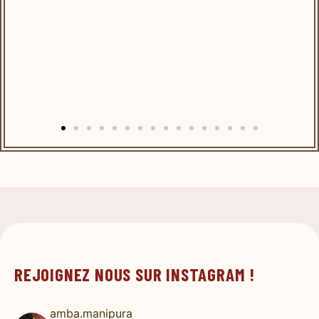
REJOIGNEZ NOUS SUR INSTAGRAM !
amba.manipura