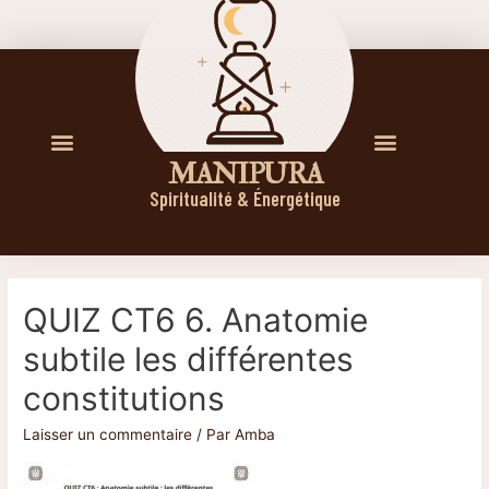
M A N I P U R A
Spiritualité & Énergétique
QUIZ CT6 6. Anatomie
subtile les différentes
constitutions
Laisser un commentaire
/ Par
Amba