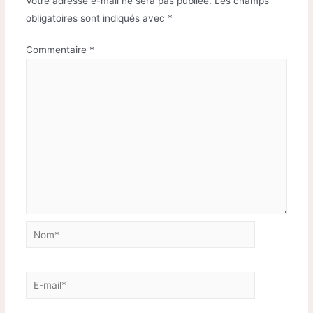
Votre adresse e-mail ne sera pas publiée.
Les champs
obligatoires sont indiqués avec
*
Commentaire
*