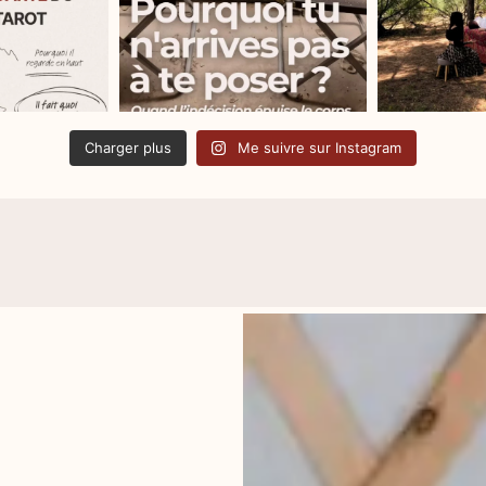
Charger plus
Me suivre sur Instagram