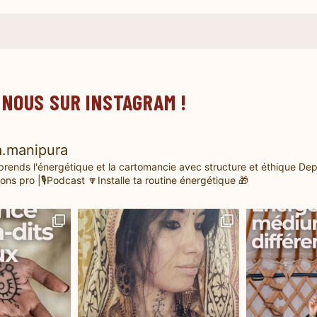
 NOUS SUR INSTAGRAM !
.manipura
prends l'énergétique et la cartomancie avec structure et éthique
Dep
ons pro |🎙️Podcast
🔽Installe ta routine énergétique 🎁