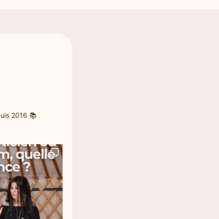
uis 2016
📚