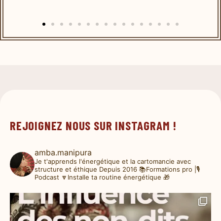
REJOIGNEZ NOUS SUR INSTAGRAM !
amba.manipura
Je t'apprends l'énergétique et la cartomancie avec
structure et éthique
Depuis 2016
📚Formations pro |🎙️
Podcast
🔽Installe ta routine énergétique 🎁