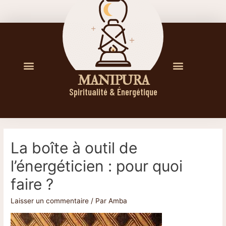
M A N I P U R A
Spiritualité & Énergétique
La boîte à outil de
l’énergéticien : pour quoi
faire ?
Laisser un commentaire
/ Par
Amba