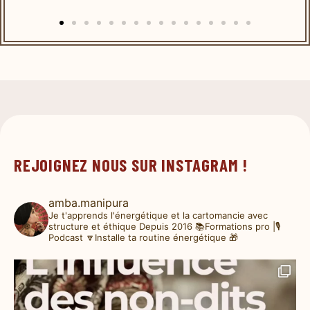
REJOIGNEZ NOUS SUR INSTAGRAM !
amba.manipura
Je t'apprends l'énergétique et la cartomancie avec
structure et éthique
Depuis 2016
📚Formations pro |🎙️
Podcast
🔽Installe ta routine énergétique 🎁