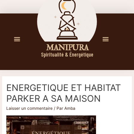
M A N I P U R A
Spiritualité & Énergétique
ENERGETIQUE ET HABITAT
PARKER A SA MAISON
Laisser un commentaire
/ Par
Amba